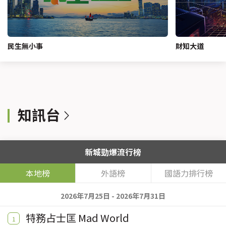
民生無小事
財知大道
知訊台
新城勁爆流行榜
本地榜
外語榜
國語力排行榜
2026年7月25日 - 2026年7月31日
特務占士匡 Mad World
1