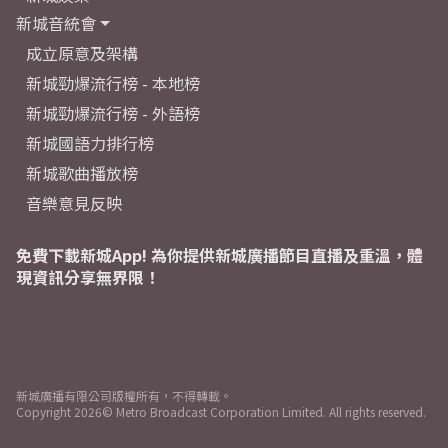
新城音統會
成立原意及架構
新城勁爆流行榜 - 本地榜
新城勁爆流行榜 - 外語榜
新城國語力排行榜
新城歌曲播放榜
音樂意見反映
免費下載新城App! 為你提供新城廣播節目直播及重溫，體
現資訊分享無界限！
新城廣播有限公司版權所有，不得轉載。
Copyright
2026© Metro Broadcast Corporation Limited. All rights reserved.