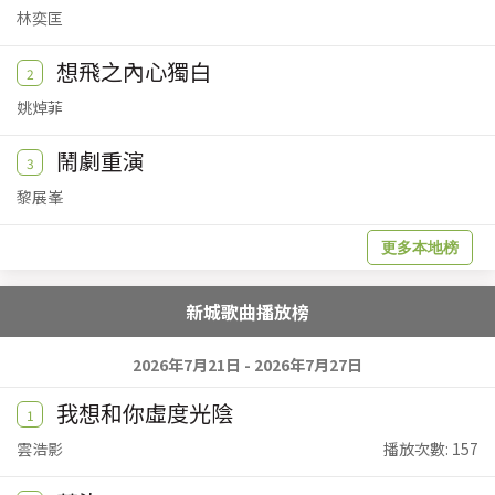
林奕匡
想飛之內心獨白
2
姚焯菲
鬧劇重演
3
黎展峯
更多本地榜
新城歌曲播放榜
2026年7月21日 - 2026年7月27日
我想和你虛度光陰
1
雲浩影
播放次數: 157