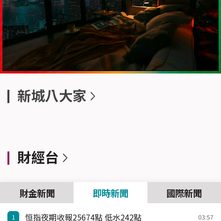
新城八大家
Unmute
財經台
財金新聞
即時新聞
國際新聞
恒指夜期收報25674點 低水242點
1
03:57