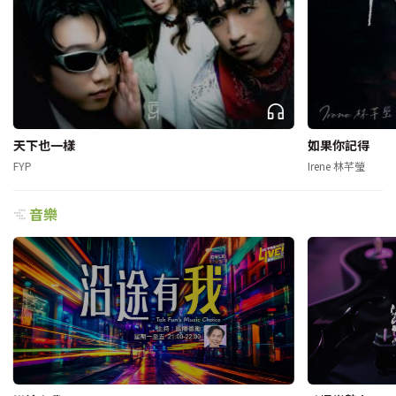
天下也一樣
如果你記得
FYP
Irene 林芊瑩
音樂