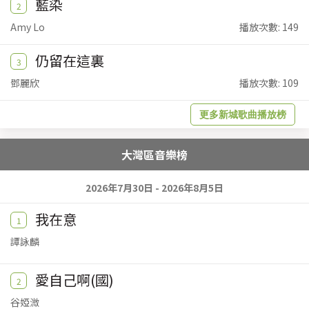
藍染
2
Amy Lo
播放次數: 149
仍留在這裏
3
鄧麗欣
播放次數: 109
更多新城歌曲播放榜
大灣區音樂榜
2026年7月30日 - 2026年8月5日
我在意
1
譚詠麟
愛自己啊(國)
2
谷婭溦