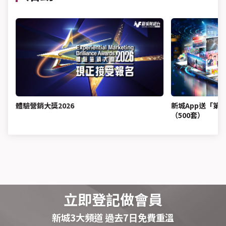
體驗營銷大獎2026
新城App送「第
（500套）
立即登記做會員
新城3大頻道 過去7日免費重溫