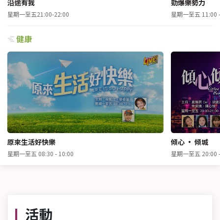
沿途有我
勁爆樂勢力
星期一至五21:00-22:00
星期一至五 11:00 - 
健康
原來生活好快樂
傾心 · 傾城
星期一至五 08:30 - 10:00
星期一至五 20:00 - 
活動