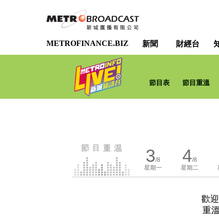
METROFINANCE.BIZ
新聞
財經台
節目表
節目重溫
3
4
/8
/8
星期一
星期二
歡迎
重