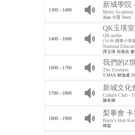
新城學院 
1300 - 1400
Metro Academy 
Alan 小荳 Terry
QK玉瑛室
QK-pedia
1400 - 1600
(14:06 國事小專
National Educat
譚玉瑛 何基佑 
我們的Z
1600 - 1700
The Zoomers
T.MAX 林伽遙 J
新城文化會館
1700 - 1800
Culture Club - 
陳有輝
梨事會 卡拉
1800 - 1900
Barry's Hub Ka
啤梨