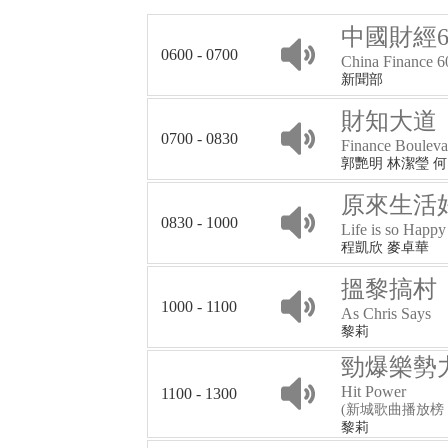
中國財經6
0600 - 0700
China Finance 6
新聞部
財知大道
0700 - 0830
Finance Bouleva
郭艷明 林潔瑩 
原來生活
0830 - 1000
Life is so Happy
程凱欣 麥卓華
搵黎搞村
1000 - 1100
As Chris Says
黎莉
勁爆樂勢
Hit Power
1100 - 1300
(新城歌曲播放榜 Metr
黎莉