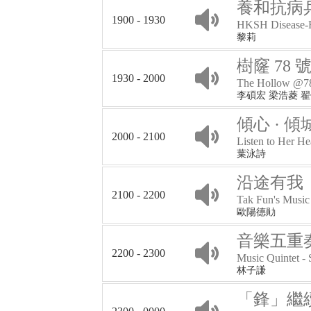
養和抗病
1900 - 1930
HKSH Disease-F
黎莉
樹窿 78 
1930 - 2000
The Hollow @7
李碩宏 梁浩菱 
傾心 · 傾
2000 - 2100
Listen to Her He
葉泳詩
沿途有我
2100 - 2200
Tak Fun's Music
歐陽德勛
音樂五重奏
2200 - 2300
Music Quintet -
林子謙
「鋒」繼