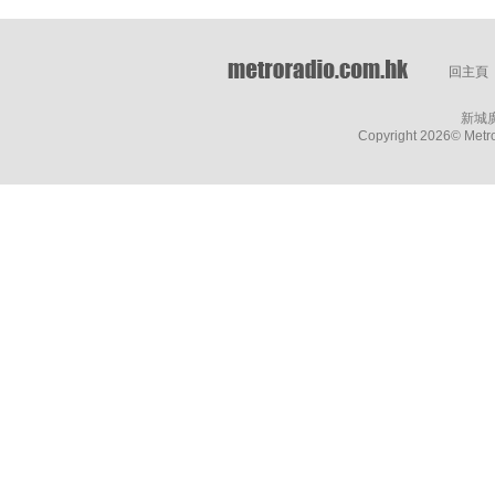
回主頁
新城
Copyright
2026© Metro 