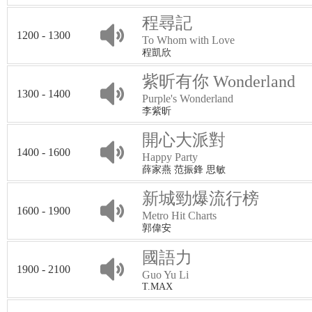
程尋記
1200 - 1300
To Whom with Love
程凱欣
紫昕有你 Wonderland
1300 - 1400
Purple's Wonderland
李紫昕
開心大派對
1400 - 1600
Happy Party
薛家燕 范振鋒 思敏
新城勁爆流行榜
1600 - 1900
Metro Hit Charts
郭偉安
國語力
1900 - 2100
Guo Yu Li
T.MAX