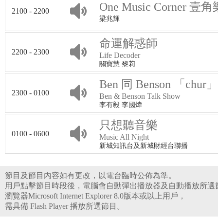
One Music Corner 壹
2100 - 2200
梁兆輝
命運解惑師
2200 - 2300
Life Decoder
關寶慧 黎莉
Ben 同 Benson 「chur
2300 - 0100
Ben & Benson Talk Show
李有毅 李國煒
只想聽音樂
0100 - 0600
Music All Night
新城知訊台及新城財經台聯播
節目及節目內容如有更改，以電台臨時公佈為準。
用戶點擊節目時段後，電腦會自動彈出播放器及自動播放所選
瀏覽器Microsoft Internet Explorer 8.0版本或以上用戶，
需具備
Flash Player
播放所選節目。