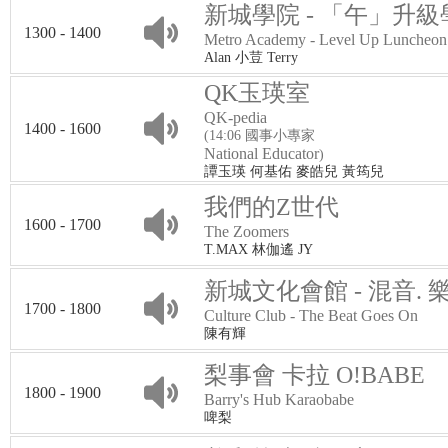
新城學院 - 「午」升級
1300 - 1400
Metro Academy - Level Up Luncheon
Alan 小荳 Terry
QK玉瑛室
QK-pedia
1400 - 1600
(14:06 國事小專家
National Educator
)
譚玉瑛 何基佑 麥皓兒 黃筠兒
我們的Z世代
1600 - 1700
The Zoomers
T.MAX 林伽遙 JY
新城文化會館 - 混音. 
1700 - 1800
Culture Club - The Beat Goes On
陳有輝
梨事會 卡拉 O!BABE
1800 - 1900
Barry's Hub Karaobabe
啤梨