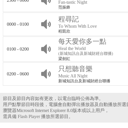
2300 - 0000
Fan-tastic Night
范振鋒
程尋記
0000 - 0100
To Whom With Love
程凱欣
每天愛你多一點
Heal the World
0100 - 0200
(新城知訊台及新城財經台聯播)
梁劍紅
只想聽音樂
0200 - 0600
Music All Night
新城知訊台及新城財經台聯播
節目及節目內容如有更改，以電台臨時公佈為準。
用戶點擊節目時段後，電腦會自動彈出播放器及自動播放所選
瀏覽器Microsoft Internet Explorer 8.0版本或以上用戶，
需具備
Flash Player
播放所選節目。