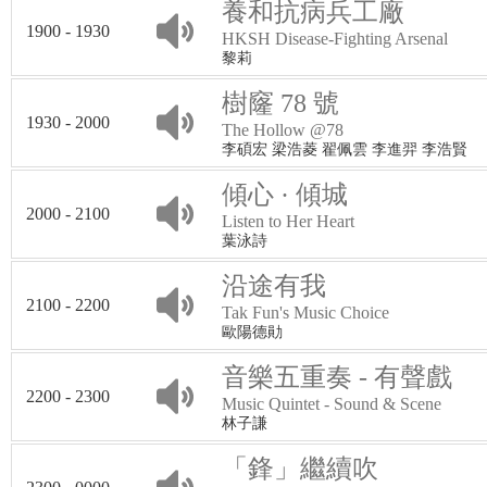
養和抗病兵工廠
1900 - 1930
HKSH Disease-Fighting Arsenal
黎莉
樹窿 78 號
1930 - 2000
The Hollow @78
李碩宏 梁浩菱 翟佩雲 李進羿 李浩賢
傾心 · 傾城
2000 - 2100
Listen to Her Heart
葉泳詩
沿途有我
2100 - 2200
Tak Fun's Music Choice
歐陽德勛
音樂五重奏 - 有聲戲
2200 - 2300
Music Quintet - Sound & Scene
林子謙
「鋒」繼續吹