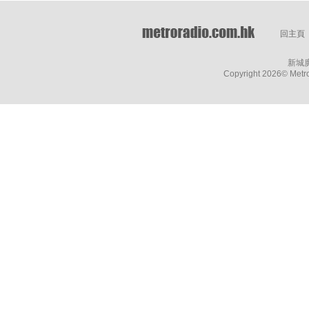
回主頁
新城
Copyright
2026© Metro 