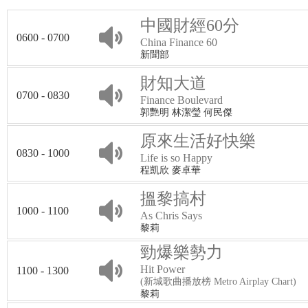
中國財經60分
0600 - 0700
China Finance 60
新聞部
財知大道
0700 - 0830
Finance Boulevard
郭艷明 林潔瑩 何民傑
原來生活好快樂
0830 - 1000
Life is so Happy
程凱欣 麥卓華
搵黎搞村
1000 - 1100
As Chris Says
黎莉
勁爆樂勢力
Hit Power
1100 - 1300
(新城歌曲播放榜 Metro Airplay Chart)
黎莉