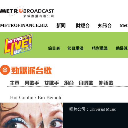
METROFINANCE.BIZ
Met
新聞
財經台
知訊台
節目表
節目重溫
精彩重溫
勁爆派
Hot Goblin
/
Em Beihold
唱片公司：Universal Music