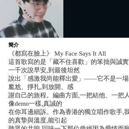
簡介
《都寫在臉上》 My Face Says It All
這首歌寫的是「藏不住喜歡」的笨拙與誠實
一千次說早安,到最後坦然
說出「感激我尚能釋出愛」——它不是一場
尷尬、掙扎,到放開、感
謝自己的旅程。編曲方面,一把結他、一把人
像demo一樣,真誠的
在你耳邊細訴。作為香港的獨立唱作歌手,
的真摯與溫度,能引起
聽眾的共嗚,回味一下那位曾經因為愛情而變