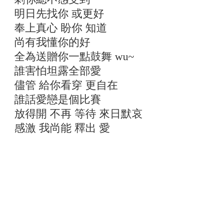
明日先找你 或更好
奉上真心 盼你 知道
尚有我懂你的好
全為送贈你一點鼓舞 wu~
誰害怕坦露全部愛
儘管 給你看穿 更自在
誰話愛戀是個比賽
放得開 不再 等待 來日默哀
感激 我尚能 釋出 愛