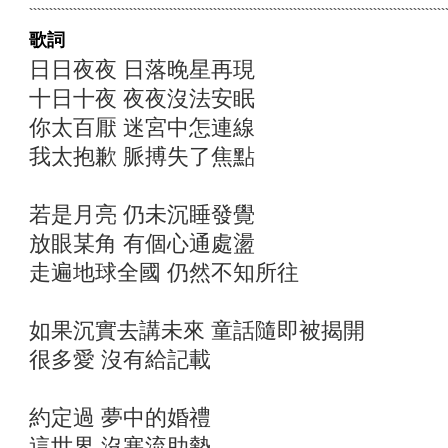
歌詞
日日夜夜 日落晚星再現
十日十夜 夜夜沒法安眠
你太百厭 迷宮中怎連線
我太抱歉 脈搏失了焦點
若是月亮 仍未沉睡發覺
放眼某角 有個心通處盪
走遍地球全國 仍然不知所往
如果沉實去講未來 童話隨即被揭開
很多愛 沒有給記載
約定過 夢中的婚禮
這世界 沒寒流助勢