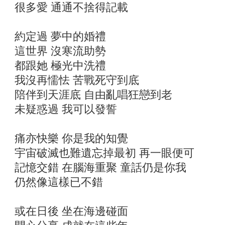
很多愛 通通不捨得記載
約定過 夢中的婚禮
這世界 沒寒流助勢
都跟她 極光中洗禮
我沒再懦怯 苦戰死守到底
陪伴到天涯底 自由亂唱狂戀到老
未疑惑過 我可以發誓
痛亦快樂 你是我的知覺
宇宙破滅也難遺忘掉最初 再一眼便可
記憶交錯 在腦海重聚 童話仍是你我
仍然像這樣已不錯
或在日後 坐在海邊碰面