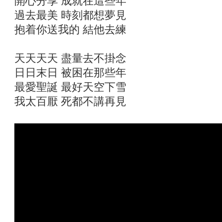
開心分享 成就在這些年
過去最美 時刻都想夢見
抱着你送我的 結他去練
天天天天 盡量去不掛念
日日末日 被困在那些年
最愛聖誕 最好天空下雪
我太百厭 死都不講再見