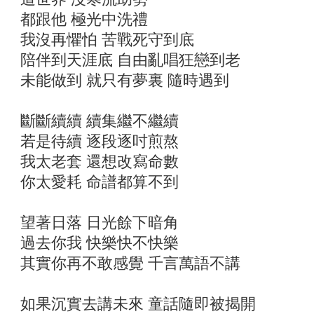
都跟他 極光中洗禮
我沒再懼怕 苦戰死守到底
陪伴到天涯底 自由亂唱狂戀到老
未能做到 就只有夢裏 隨時遇到
斷斷續續 續集繼不繼續
若是待續 逐段逐吋煎熬
我太老套 還想改寫命數
你太愛耗 命譜都算不到
望著日落 日光餘下暗角
過去你我 快樂快不快樂
其實你再不敢感覺 千言萬語不講
如果沉實去講未來 童話隨即被揭開