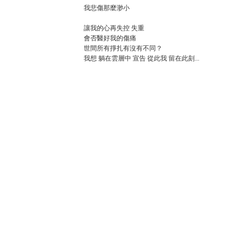
我悲傷那麼渺小
讓我的心再失控 失重
會否醫好我的傷痛
世間所有掙扎有沒有不同？
我想 躺在雲層中 宣告 從此我 留在此刻...