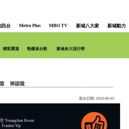
Metro Plus
MBO TV
知訊台
新城八大家
新城動力
精彩重溫
勁爆派台歌
新城各大流行榜
派台日期:
2026-06-05
찬 Youngchan Kwon
Frankie Yip