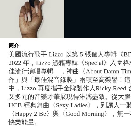
簡介
美國流行歌手 Lizzo 以第 5 張個人專輯《
2022 年，Lizzo 憑藉專輯《Special
佳流行演唱專輯」，神曲〈About Damn 
作」與「最佳混音錄製」兩項至高榮譽！這次
中，Lizzo 再度攜手金牌製作人Ricky Re
又多元的音樂才華展現得淋漓盡致。從大膽翻玩
UCB 經典舞曲〈Sexy Ladies〉，到讓
〈Happy 2 Be〉與〈Good Morning
快樂能量。