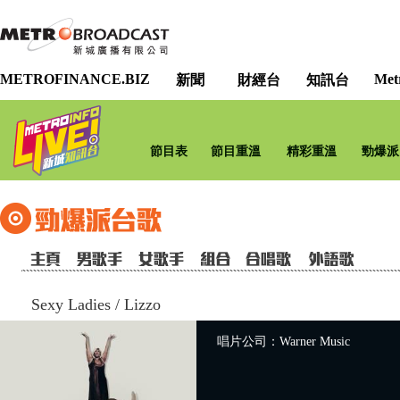
METROFINANCE.BIZ
Met
新聞
財經台
知訊台
節目表
節目重溫
精彩重溫
勁爆派
Sexy Ladies
/
Lizzo
唱片公司：Warner Music