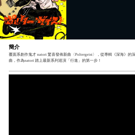
簡介
覆面系創作鬼才 natori 驚喜發佈新曲〈Poltergeist〉，從專輯《
曲，作為natori 踏上最新系列巡演「行進」的第一步！