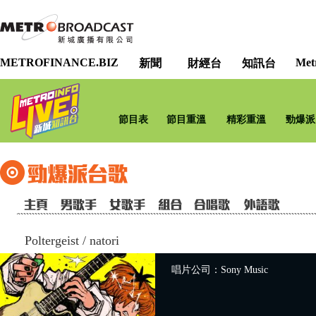
METROFINANCE.BIZ
Met
新聞
財經台
知訊台
節目表
節目重溫
精彩重溫
勁爆派
Poltergeist
/
natori
唱片公司：Sony Music