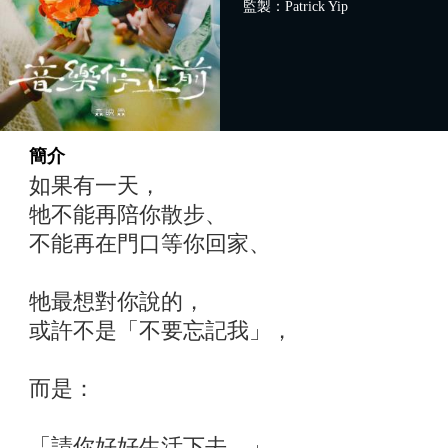
監製：Patrick Yip
簡介
如果有一天，
牠不能再陪你散步、
不能再在門口等你回家、
牠最想對你說的，
或許不是「不要忘記我」，
而是：
「請你好好生活下去。」