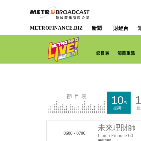
METROFINANCE.BIZ
新聞
財經台
節目表
節目重溫
10
1
/8
星期一
星
未來理財師
0600 - 0700
China Finance 60