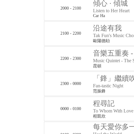
傾心 · 傾城
2000 - 2100
Listen to Her Heart
Car Ha
沿途有我
2100 - 2200
Tak Fun's Music Cho
歐陽德勛
音樂五重奏 
2200 - 2300
Music Quintet - The
昆頓
「鋒」繼續
2300 - 0000
Fan-tastic Night
范振鋒
程尋記
0000 - 0100
To Whom With Love
程凱欣
每天愛你多