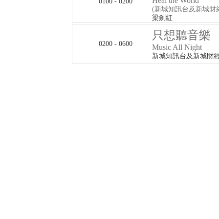
Heal the World
0100 - 0200
(新城知訊台及新城財
梁劍紅
只想聽音樂
0200 - 0600
Music All Night
新城知訊台及新城財