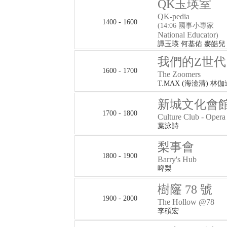
QK玉瑛室
QK-pedia
1400 - 1600
(14:06 國事小專家
National Educator
)
譚玉瑛 何基佑 麥皓兒
我們的Z世代
1600 - 1700
The Zoomers
T.MAX (海淦清) 林伽
新城文化會館
1700 - 1800
Culture Club - Opera
葉泳詩
梨事會
1800 - 1900
Barry's Hub
啤梨
樹窿 78 號
1900 - 2000
The Hollow @78
李碩宏