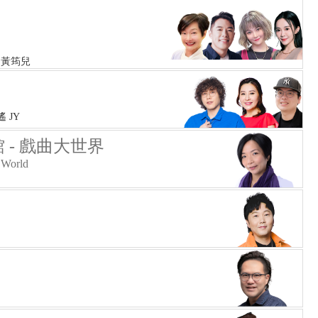
 黃筠兒
遙 JY
 - 戲曲大世界
 World