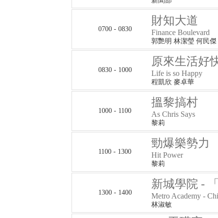
新聞部
財知大道
0700 - 0830
Finance Boulevard
郭艷明 林潔瑩 何民傑
原來生活好
0830 - 1000
Life is so Happy
程凱欣 麥卓華
搵黎搞村
1000 - 1100
As Chris Says
黎莉
勁爆樂勢力
1100 - 1300
Hit Power
黎莉
新城學院 - 「
1300 - 1400
Metro Academy - Ch
林淑敏