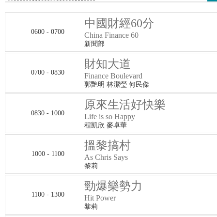
中國財經60分
0600 - 0700
China Finance 60
新聞部
財知大道
0700 - 0830
Finance Boulevard
郭艷明 林潔瑩 何民傑
原來生活好快樂
0830 - 1000
Life is so Happy
程凱欣 麥卓華
搵黎搞村
1000 - 1100
As Chris Says
黎莉
勁爆樂勢力
1100 - 1300
Hit Power
黎莉