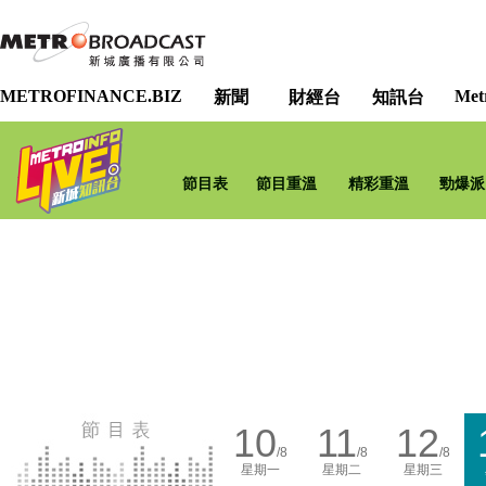
METROFINANCE.BIZ
Met
新聞
財經台
知訊台
節目表
節目重溫
精彩重溫
勁爆派
10
11
12
/8
/8
/8
星期一
星期二
星期三