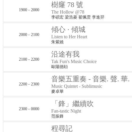
樹窿 78 號
1900 - 2000
The Hollow @78
李碩宏 梁浩菱 翟佩雲 李進羿
傾心 · 傾城
2000 - 2100
Listen to Her Heart
朱紫嬈
沿途有我
2100 - 2200
Tak Fun's Music Choice
歐陽德勛
音樂五重奏 - 音樂. 聲. 華.
2200 - 2300
Music Quintet - Sublimusic
麥卓華
「鋒」繼續吹
2300 - 0000
Fan-tastic Night
范振鋒
程尋記