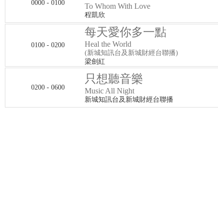
0000 - 0100
To Whom With Love
程凱欣
每天愛你多一點
Heal the World
0100 - 0200
(新城知訊台及新城財經台聯播)
梁劍紅
只想聽音樂
0200 - 0600
Music All Night
新城知訊台及新城財經台聯播