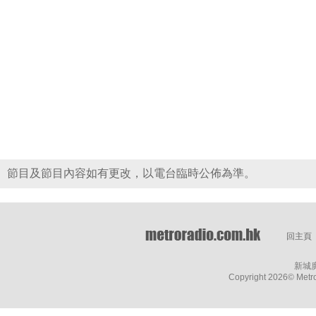
節目及節目內容如有更改，以電台臨時公佈為準。
回主頁
新城
Copyright
2026© Metro 