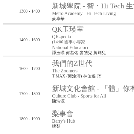
新城學院 - 智 ･ Hi Tech 
1300 - 1400
Metro Academy - Hi-Tech Living
麥卓華
QK玉瑛室
QK-pedia
1400 - 1600
(14:06 國事小專家
National Educator
)
譚玉瑛 何基佑 麥皓兒 黃筠兒
我們的Z世代
1600 - 1700
The Zoomers
T.MAX (海淦清) 林伽遙 JY
新城文化會館 - 「體」你
1700 - 1800
Culture Club - Sports for All
陳浩源
梨事會
1800 - 1900
Barry's Hub
啤梨