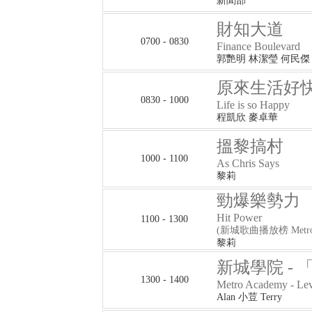
新聞部
財知大道
0700 - 0830
Finance Boulevard
郭艷明 林潔瑩 何民傑
原來生活好
0830 - 1000
Life is so Happy
程凱欣 麥卓華
搵黎搞村
1000 - 1100
As Chris Says
黎莉
勁爆樂勢力
Hit Power
1100 - 1300
(新城歌曲播放榜 Metro Ai
黎莉
新城學院 -
1300 - 1400
Metro Academy - Le
Alan 小荳 Terry