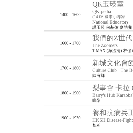
QK玉瑛室
QK-pedia
1400 - 1600
(14:06 國事小專家
National Educator
)
譚玉瑛 何基佑 麥皓兒
我們的Z世代
1600 - 1700
The Zoomers
T.MAX (海淦清) 林伽
新城文化會館 
1700 - 1800
Culture Club - The 
陳有輝
梨事會 卡拉 O
1800 - 1900
Barry's Hub Karaoba
啤梨
養和抗病兵
1900 - 1930
HKSH Disease-Fighti
黎莉