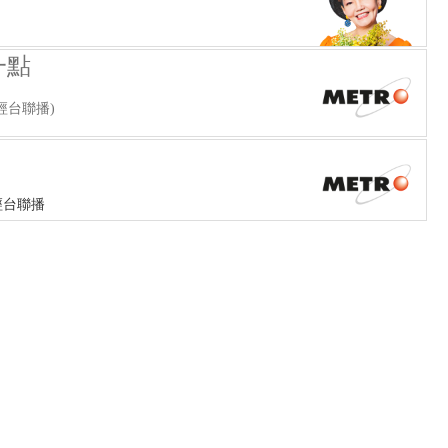
一點
經台聯播)
經台聯播