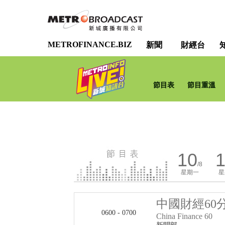
METROFINANCE.BIZ
新聞
財經台
節目表
節目重溫
10
1
/8
星期一
星
中國財經60
0600 - 0700
China Finance 60