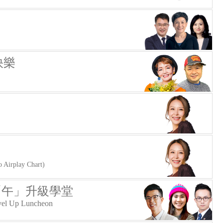
快樂
rplay Chart)
 「午」升級學堂
vel Up Luncheon