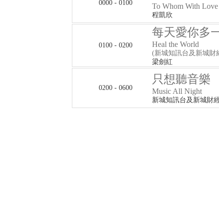
0000 - 0100
To Whom With Love
程凱欣
每天愛你多
Heal the World
0100 - 0200
(新城知訊台及新城財
梁劍紅
只想聽音樂
0200 - 0600
Music All Night
新城知訊台及新城財