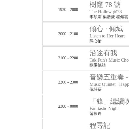
樹窿 78 號
1930 - 2000
The Hollow @78
李碩宏 梁浩菱 翟佩雲
傾心 · 傾城
2000 - 2100
Listen to Her Heart
陳心怡
沿途有我
2100 - 2200
Tak Fun's Music Cho
歐陽德勛
音樂五重奏 
2200 - 2300
Music Quintet - Happ
倪詩蓓
「鋒」繼續
2300 - 0000
Fan-tastic Night
范振鋒
程尋記