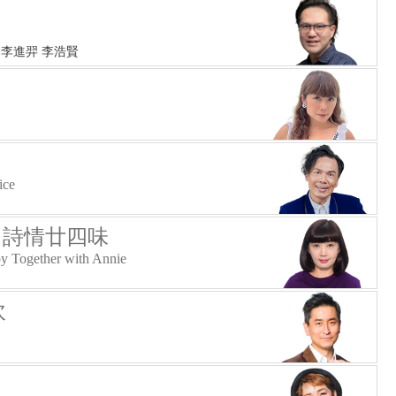
 李進羿 李浩賢
ice
- 詩情廿四味
y Together with Annie
吹