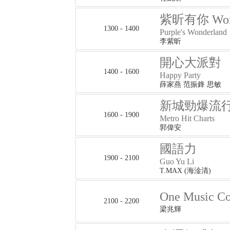
紫昕有你 Wond
1300 - 1400
Purple's Wonderland
李紫昕
開心大派對
1400 - 1600
Happy Party
薛家燕 范振鋒 思敏
新城勁爆流
1600 - 1900
Metro Hit Charts
郭偉安
國語力
1900 - 2100
Guo Yu Li
T.MAX (海淦清)
One Music 
2100 - 2200
梁兆輝