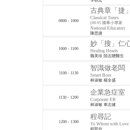
李碩宏
古典章「捷
Classical Tunes
0800 - 1000
(08:05 國事小專家
National Educator
)
陳思捷
妙「搜」仁
1000 - 1100
Healing Hearts
魏美珍 陸志聰醫生
智識做老闆
1100 - 1130
Smart Boss
林淑敏 楊全盛
企業急症室
1130 - 1200
Corporate ER
林淑敏 車志健
程尋記
1200 - 1300
To Whom with Love
程凱欣