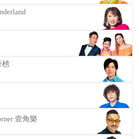
erland
行榜
Corner 壹角樂