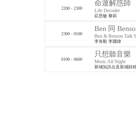
命運解惑師
2200 - 2300
Life Decoder
莊思敏 黎莉
Ben 同 Bens
2300 - 0100
Ben & Benson Talk 
李有毅 李國煒
只想聽音樂
0100 - 0600
Music All Night
新城知訊台及新城財