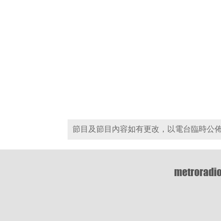
節目及節目內容如有更改，以電台臨時公