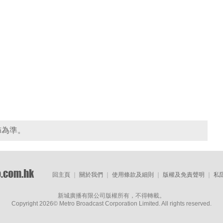
佈為準。
回主頁
｜
關於我們
｜
使用條款及細則
｜
版權及免責聲明
｜
私
新城廣播有限公司版權所有，不得轉載。
Copyright
2026© Metro Broadcast Corporation Limited. All rights reserved.