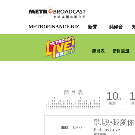
METROFINANCE.BIZ
新聞
財經台
節目表
節目重溫
10
1
/8
星期一
星
聽∣說•我愛你
0600 - 0800
Perhaps Love