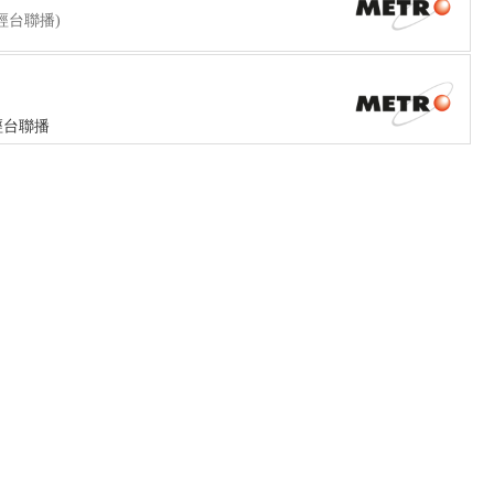
經台聯播)
經台聯播