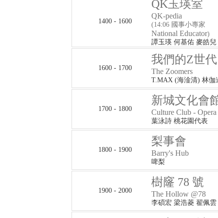
QK玉瑛室
QK-pedia
1400 - 1600
(14:06 國事小專家
National Educator
)
譚玉瑛 何基佑 麥皓兒
我們的Z世代
1600 - 1700
The Zoomers
T.MAX (海淦清) 林伽
新城文化會館
1700 - 1800
Culture Club - Opera
葉泳詩 桃花園代表
梨事會
1800 - 1900
Barry's Hub
啤梨
樹窿 78 號
1900 - 2000
The Hollow @78
李碩宏 梁浩菱 翟佩雲