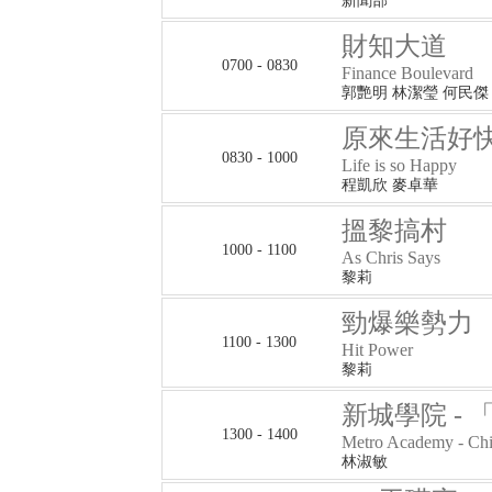
新聞部
財知大道
0700 - 0830
Finance Boulevard
郭艷明 林潔瑩 何民傑
原來生活好
0830 - 1000
Life is so Happy
程凱欣 麥卓華
搵黎搞村
1000 - 1100
As Chris Says
黎莉
勁爆樂勢力
1100 - 1300
Hit Power
黎莉
新城學院 - 「
1300 - 1400
Metro Academy - Ch
林淑敏