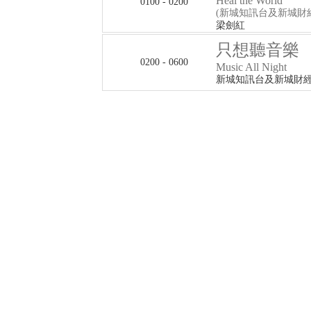
Heal the World
0100 - 0200
(新城知訊台及新城財
梁劍紅
只想聽音樂
0200 - 0600
Music All Night
新城知訊台及新城財