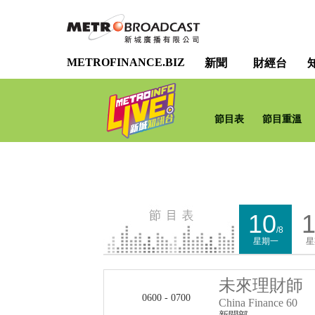
METROFINANCE.BIZ
新聞
財經台
節目表
節目重溫
10
1
/8
星期一
星
未來理財師
0600 - 0700
China Finance 60