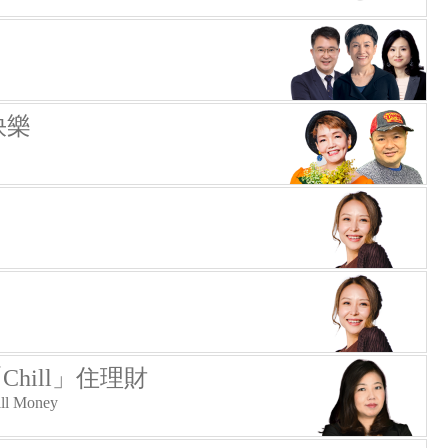
快樂
Chill」住理財
ill Money