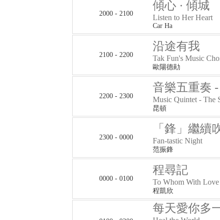
傾心 · 傾城
2000 - 2100
Listen to Her Heart
Car Ha
沿途有我
2100 - 2200
Tak Fun's Music Cho
歐陽德勛
音樂五重奏 
2200 - 2300
Music Quintet - The
昆頓
「鋒」繼續
2300 - 0000
Fan-tastic Night
范振鋒
程尋記
0000 - 0100
To Whom With Love
程凱欣
每天愛你多