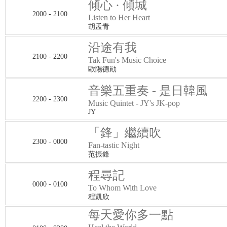
傾心 · 傾城
2000 - 2100
Listen to Her Heart
胡孟青
沿途有我
2100 - 2200
Tak Fun's Music Choice
歐陽德勛
音樂五重奏 - 是日韓風
2200 - 2300
Music Quintet - JY's JK-pop
JY
「鋒」繼續吹
2300 - 0000
Fan-tastic Night
范振鋒
程尋記
0000 - 0100
To Whom With Love
程凱欣
每天愛你多一點