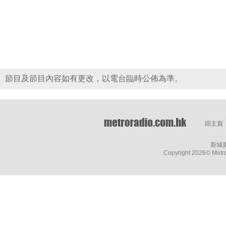
節目及節目內容如有更改，以電台臨時公佈為準。
回主頁
新城
Copyright
2026© Metro 