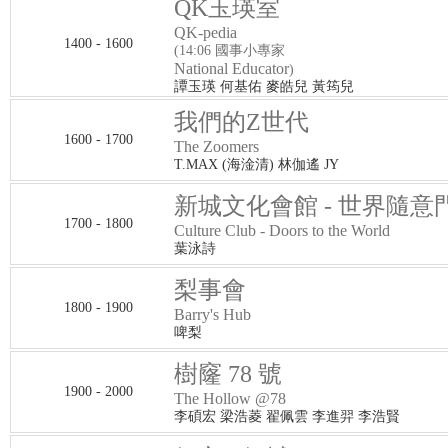
QK玉瑛室
QK-pedia
1400 - 1600
(14:06 國事小專家
National Educator
)
譚玉瑛 何基佑 麥皓兒 黃筠兒
我們的Z世代
1600 - 1700
The Zoomers
T.MAX (海淦清) 林伽遙 JY
新城文化會館 - 世界隨意
1700 - 1800
Culture Club - Doors to the World
葉泳詩
梨事會
1800 - 1900
Barry's Hub
啤梨
樹窿 78 號
1900 - 2000
The Hollow @78
李碩宏 梁浩菱 翟佩雲 李進羿 李浩賢