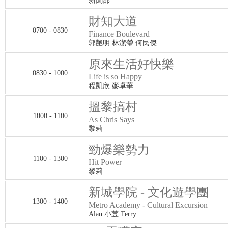
新聞部
財知大道
0700 - 0830
Finance Boulevard
郭艷明 林潔瑩 何民傑
原來生活好快樂
0830 - 1000
Life is so Happy
程凱欣 麥卓華
搵黎搞村
1000 - 1100
As Chris Says
黎莉
勁爆樂勢力
1100 - 1300
Hit Power
黎莉
新城學院 - 文化遊學團
1300 - 1400
Metro Academy - Cultural Excursion
Alan 小荳 Terry