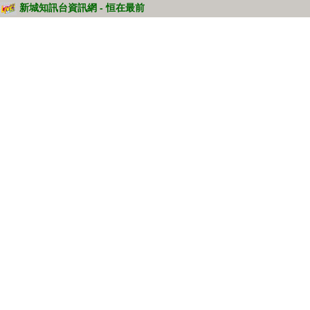
新城知訊台資訊網 - 恒在最前