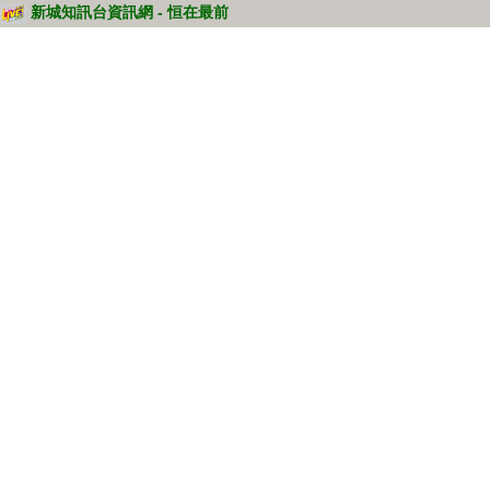
新城知訊台資訊網 - 恒在最前