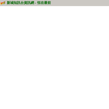
新城知訊台資訊網 - 恒在最前