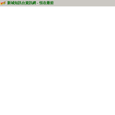
新城知訊台資訊網 - 恒在最前