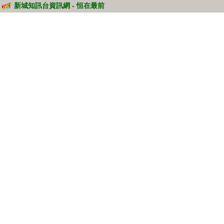
新城知訊台資訊網 - 恒在最前