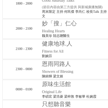
Good Saturday Talks
1800 - 2000
(節目內容由第三方提供 與新城廣播無關)
周末限定 主持:何民傑 李尚仁 校長Talk 主持
文
妙「搜」仁心
2000 - 2100
Healing Hearts
魏美珍 陸志聰醫生
健康地球.人
2100 - 2300
Fitness for All
劉婉芬
恩雨同路人
2300 - 0000
Showers of Blessing
陳錦輝 梁文姬
原味生活館
0000 - 0100
Original Life
李碩宏 梁浩菱 梁梓敦 李敏華 杜婉霞
只想聽音樂