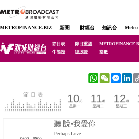
METROFINANCE.BIZ
Metro 
新聞
財經台
知訊台
節目表
節目重溫
METROFINANCE.B
牛熊證
認股證
指數
WhatsApp
WeChat
Messenger
Link
10
11
12
/8
/8
/8
星期一
星期二
星期三
聽∣說•我愛你
Perhaps Love
0600 - 0800