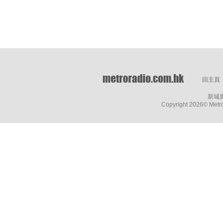
回主頁
新城
Copyright
2026© Metro 