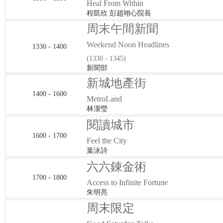
Heal From Within
程凱欣 彭趙翊心院長
周末午間新聞
Weekend Noon Headlines
1330 - 1400
(1330 - 1345)
新聞部
新城地產街
1400 - 1600
MetroLand
林潔瑩
閱讀城市
1600 - 1700
Feel the City
葉泳詩
六六錬金術
1700 - 1800
Access to Infinite Fortune
朱明亮
周末限定