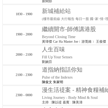
新聞部
新城補給站
1830 - 1900
(樓市最前線 大行報告 每日一股 國･家･情･理
繼續開市-師傅講港股
1900 - 2000
Beyond Closing Time
黃瑋傑 Car Ha Master Joe﹝游莨維﹞ 王俊傑
人生百味
2000 - 2100
Fill Up Your Senses
劉婉芬
道指納指話你知
2100 - 2300
Pulse of the Indexes
陳俊文 朱家明
漫生活禔案 - 精神食糧補
2300 - 0000
Living Journey - Body Mind & Soul
主持 : 陳以禔 嘉賓 : 陳美濤