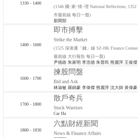
1330 - 1400
(1346 國･家･情･理 National Reflections, 1
市最前線 每日一股)
新聞部
即市搏擊
Strike the Market
1400 - 1600
(1525 深港通「錢」線 SZ-HK Finance Connec
最前線 大行報告 每日一股)
尹德政 朱家明 李浩德 朱晉民 熊麗萍 王俊傑
揀股問盤
1600 - 1700
Bid and Ask
林淑敏 羅錦豪 李偉傑 熊麗萍 沈大師 黃偉豪
散戶奇兵
1700 - 1800
Stock Warriors
Car Ha
六點財經新聞
1800 - 1830
News & Finance Affairs