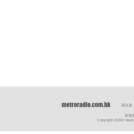
回主頁
新城
Copyright
2026© Metro 