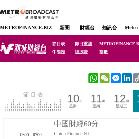
METROFINANCE.BIZ
Metro 
新聞
財經台
知訊台
節目表
節目重溫
METROFINANCE.B
牛熊證
認股證
指數
WhatsApp
WeChat
Messenger
Link
10
11
12
/8
/8
/8
星期一
星期二
星期三
中國財經60分
China Finance 60
0600 - 0700