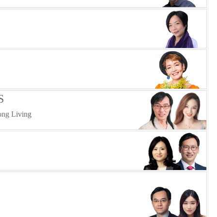
S
ng Living