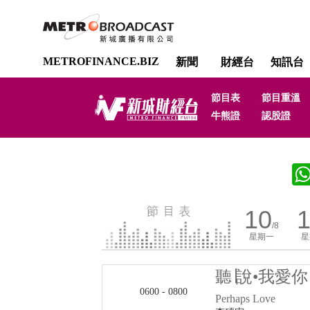
METROFINANCE.BIZ
新聞
財經台
知訊台
節目表
節目重溫
牛熊證
認股證
10
1
/8
星期一
星
聽∣說•我愛你
0600 - 0800
Perhaps Love