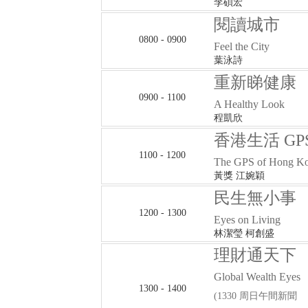
李碩宏
閱讀城市
0800 - 0900
Feel the City
葉泳詩
重新睇健康
0900 - 1100
A Healthy Look
程凱欣
香港生活 GP
1100 - 1200
The GPS of Hong Ko
黃獎 江婉穎
民生無小事
1200 - 1300
Eyes on Living
林潔瑩 柯創盛
理財通天下
Global Wealth Eyes
1300 - 1400
(1330 周日午間新聞