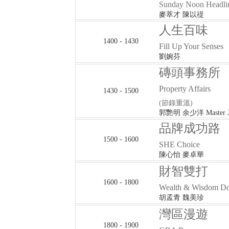
Sunday Noon Headli
麥萃才 陳以禔
人生百味
1400 - 1430
Fill Up Your Senses
劉婉芬
磚頭事務所
Property Affairs
1430 - 1500
(節錄重溫)
郭艷明 余少洋 Master 
品牌成功路
1500 - 1600
SHE Choice
陳心怡 麥卓華
財智雙打
1600 - 1800
Wealth & Wisdom Do
胡孟青 魏美珍
灣區漫遊
1800 - 1900