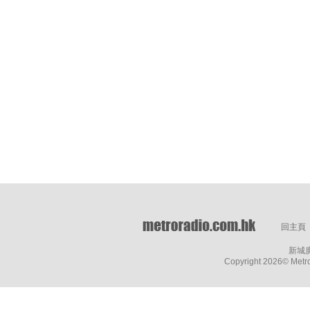
回主頁
新城
Copyright
2026© Metro 