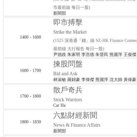
市最前線 每日一股)
新聞部
即市搏擊
Strike the Market
1400 - 1600
(1525 深港通「錢」線 SZ-HK Finance Connec
最前線 大行報告 每日一股)
尹德政 朱家明 李浩德 朱晉民 熊麗萍 王俊傑
揀股問盤
1600 - 1700
Bid and Ask
林淑敏 羅錦豪 李偉傑 熊麗萍 沈大師 黃偉豪
散戶奇兵
1700 - 1800
Stock Warriors
Car Ha
六點財經新聞
1800 - 1830
News & Finance Affairs
新聞部