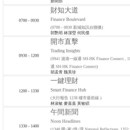
新聞部
財知大道
Finance Boulevard
0700 - 0930
(0700 - 0830 新城知訊台聯播)
郭艷明 林潔瑩 何民傑
開市直擊
Trading Insights
0930 - 1200
(0941 滬港一線通 SH-HK Finance Connect ,
通 SH-HK Finance Connect)
胡孟青 魏美珍
一鍵理財
Smart Finance Hub
1200 - 1330
(大行報告 1238 樓市最前線 )
林淑敏 麥嘉嘉 黃敏碩
午間新聞
Noon Headlines
1330 - 1400
(1348 國･家･情･理 National Reflections, 1