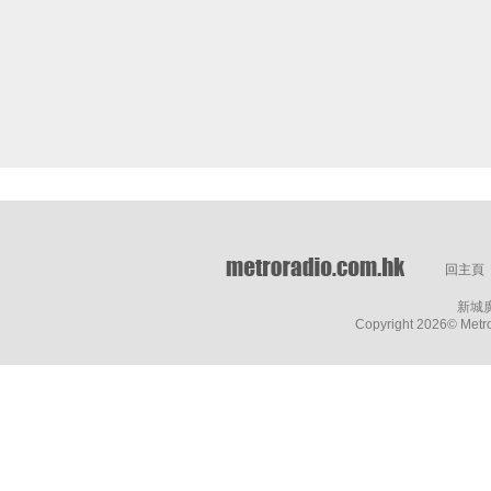
回主頁
新城
Copyright
2026© Metro 