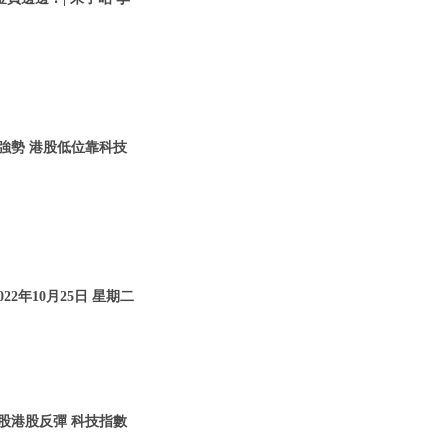
仍強勢 港股低位靠科技
22年10月25日 星期二
美股港股反彈 科技指數