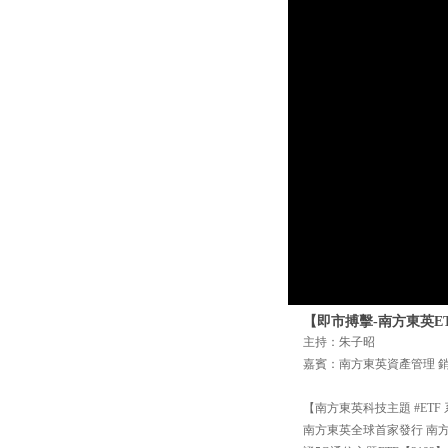
【即市搏擊-南方東英ET
主持：朱子昭
嘉賓：南方東英資產管理 
【南方東英科技主題 #ETF
南方東英全球首家發行 南方