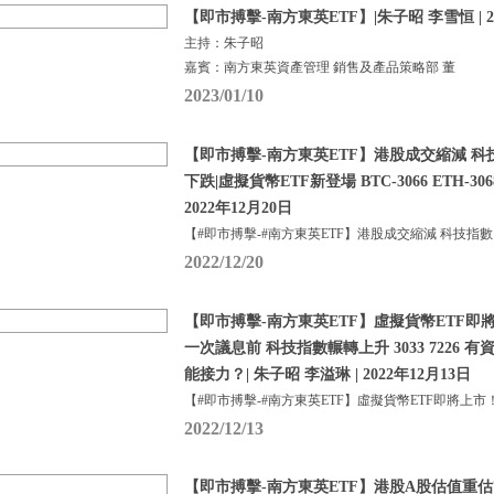
【即市搏擊-南方東英ETF】|朱子昭 李雪恒 | 2
主持：朱子昭
嘉賓：南方東英資產管理 銷售及產品策略部 董
2023/01/10
【即市搏擊-南方東英ETF】港股成交縮減 科
下跌|虛擬貨幣ETF新登場 BTC-3066 ETH-306
2022年12月20日
【#即市搏擊-#南方東英ETF】港股成交縮減 科技指數
2022/12/20
【即市搏擊-南方東英ETF】虛擬貨幣ETF即
一次議息前 科技指數輾轉上升 3033 7226 有資
能接力？| 朱子昭 李溢琳 | 2022年12月13日
【#即市搏擊-#南方東英ETF】虛擬貨幣ETF即將上市
2022/12/13
【即市搏擊-南方東英ETF】港股A股估值重估7