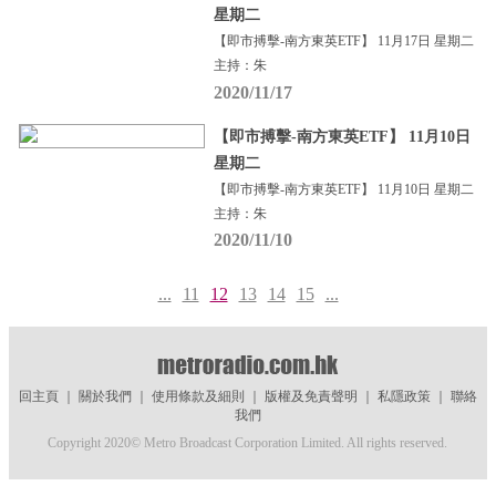
星期二
【即市搏擊-南方東英ETF】 11月17日 星期二
主持：朱
2020/11/17
【即市搏擊-南方東英ETF】 11月10日
星期二
【即市搏擊-南方東英ETF】 11月10日 星期二
主持：朱
2020/11/10
...
11
12
13
14
15
...
回主頁
｜
關於我們
｜
使用條款及細則
｜
版權及免責聲明
｜
私隱政策
｜
聯絡
我們
Copyright 2020© Metro Broadcast Corporation Limited. All rights reserved.