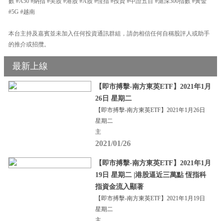
數 #A50 #納指 #美股 #港股 #A股 #恆指 #投資 #中證五百 #滬深300指數 #黃金
#5G #越南
本台主持及嘉賓並未加入任何投資通訊群組，請勿相信任何自稱股評人或助手
的推介或招攬。
最新上線
【即市搏擊-南方東英ETF】2021年1月
26日 星期二
【即市搏擊-南方東英ETF】2021年1月26日
星期二
主
2021/01/26
【即市搏擊-南方東英ETF】2021年1月
19日 星期二 |港股逼近三萬點 恆指科
指資金流入顯著
【即市搏擊-南方東英ETF】2021年1月19日
星期二
主