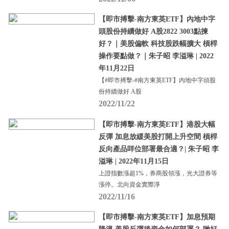
【即市搏擊-南方東英ETF】內地中字
頭股份持續做好 A股2822 3003點揀
好？｜美股偏軟 科技股跌幅擴大 槓桿
操作要點做？｜朱子昭 李溢琳 | 2022
年11月22日
【#即市搏擊-#南方東英ETF】內地中字頭股
份持續做好 A股
2022/11/22
【即市搏擊-南方東英ETF】港股大幅
反彈 加息放緩美股打開上升空間 槓桿
反向產品咩位部署最合適？| 朱子昭 李
溢琳 | 2022年11月15日
上證指數漲超1%，券商股領漲，光大證券等
漲停。北向資金實際淨
2022/11/16
【即市搏擊-南方東英ETF】加息預期