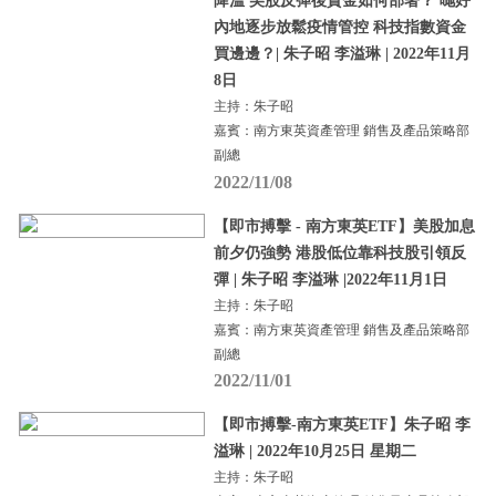
降溫 美股反彈後資金如何部署？ 哋好
內地逐步放鬆疫情管控 科技指數資金
買邊邊？| 朱子昭 李溢琳 | 2022年11月
8日
主持：朱子昭
嘉賓：南方東英資產管理 銷售及產品策略部
副總
2022/11/08
【即市搏擊 - 南方東英ETF】美股加息
前夕仍強勢 港股低位靠科技股引領反
彈 | 朱子昭 李溢琳 |2022年11月1日
主持：朱子昭
嘉賓：南方東英資產管理 銷售及產品策略部
副總
2022/11/01
【即市搏擊-南方東英ETF】朱子昭 李
溢琳 | 2022年10月25日 星期二
主持：朱子昭