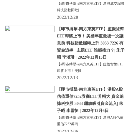
【#即市搏擊-#南方東英ETF】港股成交縮減
科技指數回吐|
2022/12/20
【即市搏擊-南方東英ETF】虛擬貨幣
ETF即將上市！|美國年度最後一次議
息前 科技指數輾轉上升 3033 7226 有
資金追捧 | 主題ETF 誰能接力？| 朱子
昭 李溢琳 | 2022年12月13日
【#即市搏擊-#南方東英ETF】虛擬貨幣ETF
即將上市！美國
2022/12/13
【即市搏擊-南方東英ETF】港股A股
估值重估7252券商ETF升幅大 資金追
捧科技股 3033 繼續吸引資金流入| 朱
子昭 李雪恒 | 2022年12月6日
【#即市搏擊-#南方東英ETF】港股A股估值
重估7252券商
2022/12/06