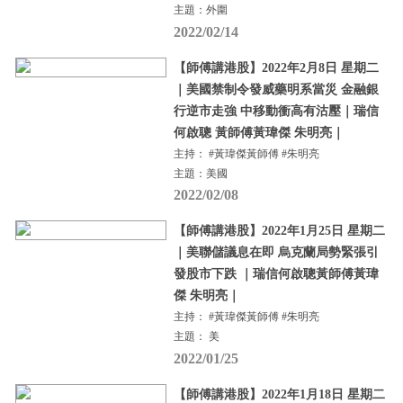
主題：外圍
2022/02/14
【師傅講港股】2022年2月8日 星期二
｜美國禁制令發威藥明系當災 金融銀
行逆市走強 中移動衝高有沽壓｜瑞信
何啟聰 黃師傅黃瑋傑 朱明亮｜
主持： #黃瑋傑黃師傅 #朱明亮
主題：美國
2022/02/08
【師傅講港股】2022年1月25日 星期二
｜美聯儲議息在即 烏克蘭局勢緊張引
發股市下跌 ｜瑞信何啟聰黃師傅黃瑋
傑 朱明亮｜
主持： #黃瑋傑黃師傅 #朱明亮
主題： 美
2022/01/25
【師傅講港股】2022年1月18日 星期二