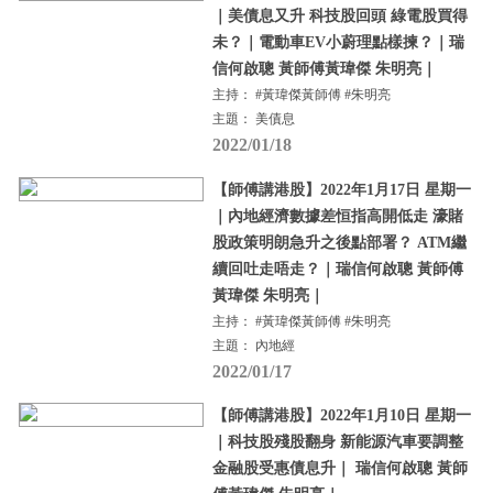
｜美債息又升 科技股回頭 綠電股買得
未？｜電動車EV小蔚理點樣揀？｜瑞
信何啟聰 黃師傅黃瑋傑 朱明亮｜
主持： #黃瑋傑黃師傅 #朱明亮
主題： 美債息
2022/01/18
【師傅講港股】2022年1月17日 星期一
｜內地經濟數據差恒指高開低走 濠賭
股政策明朗急升之後點部署？ ATM繼
續回吐走唔走？｜瑞信何啟聰 黃師傅
黃瑋傑 朱明亮｜
主持： #黃瑋傑黃師傅 #朱明亮
主題： 內地經
2022/01/17
【師傅講港股】2022年1月10日 星期一
｜科技股殘股翻身 新能源汽車要調整
金融股受惠債息升｜ 瑞信何啟聰 黃師