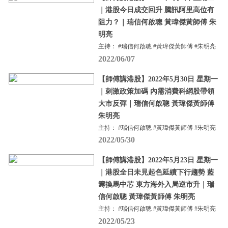
｜港股今日成交回升 騰訊阿里高位有
阻力？｜瑞信何啟聰 黃瑋傑黃師傅 朱
明亮
主持： #瑞信何啟聰 #黃瑋傑黃師傅 #朱明亮
2022/06/07
【師傅講港股】2022年5月30日 星期一
｜刺激政策加碼 內需消費科網股帶領
大市反彈｜瑞信何啟聰 黃瑋傑黃師傅
朱明亮
主持： #瑞信何啟聰 #黃瑋傑黃師傅 #朱明亮
2022/05/30
【師傅講港股】2022年5月23日 星期一
｜港股全日未見起色延續下行趨勢 藍
籌換馬中芯 東方海外入局逆市升｜瑞
信何啟聰 黃瑋傑黃師傅 朱明亮
主持： #瑞信何啟聰 #黃瑋傑黃師傅 #朱明亮
2022/05/23