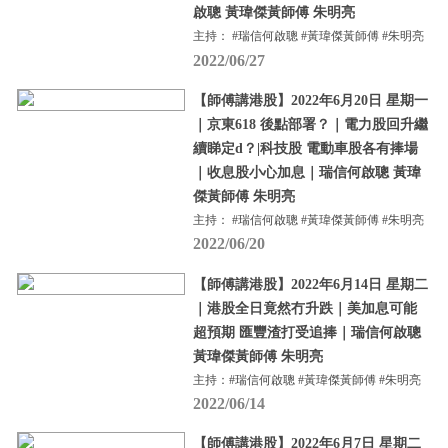
啟聰 黃瑋傑黃師傅 朱明亮
主持： #瑞信何啟聰 #黃瑋傑黃師傅 #朱明亮
2022/06/27
【師傅講港股】2022年6月20日 星期一
｜京東618 後點部署？｜電力股回升繼
續睇定d？|科技股 電動車股各有捧場
｜收息股小心加息｜瑞信何啟聰 黃瑋
傑黃師傅 朱明亮
主持： #瑞信何啟聰 #黃瑋傑黃師傅 #朱明亮
2022/06/20
【師傅講港股】2022年6月14日 星期二
｜港股全日竟然冇升跌｜美加息可能
超預期 匯豐渣打受追捧｜瑞信何啟聰
黃瑋傑黃師傅 朱明亮
主持：#瑞信何啟聰 #黃瑋傑黃師傅 #朱明亮
2022/06/14
【師傅講港股】2022年6月7日 星期二