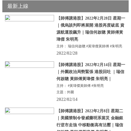
最新上線
【師傅講港股】2022年2月28日 星期一
｜俄烏談判即將展開 港股再度破底 資
源航運股飆升｜瑞信何啟聰 黃師傅黃
瑋傑 朱明亮
主持： 瑞信何啟聰 #黃瑋傑黃師傅 #朱明亮
2022/02/28
【師傅講港股】2022年2月14日 星期一
｜外圍政治局勢緊張 港股回吐 ｜瑞信
何啟聰 黃師傅黃瑋傑 朱明亮｜
主持： #黃瑋傑黃師傅 #朱明亮
主題：外圍
2022/02/14
【師傅講港股】2022年2月8日 星期二
｜美國禁制令發威藥明系當災 金融銀
行逆市走強 中移動衝高有沽壓｜瑞信