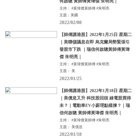
何啟聰 黃師傅黃瑋傑 朱明亮｜
主持： #黃瑋傑黃師傅 #朱明亮
主題：美國
2022/02/08
【師傅講港股】2022年1月25日 星期二
｜美聯儲議息在即 烏克蘭局勢緊張引
發股市下跌 ｜瑞信何啟聰黃師傅黃瑋
傑 朱明亮｜
主持： #黃瑋傑黃師傅 #朱明亮
主題： 美
2022/01/25
【師傅講港股】2022年1月18日 星期二
｜美債息又升 科技股回頭 綠電股買得
未？｜電動車EV小蔚理點樣揀？｜瑞
信何啟聰 黃師傅黃瑋傑 朱明亮｜
主持： #黃瑋傑黃師傅 #朱明亮
主題： 美債息
2022/01/18