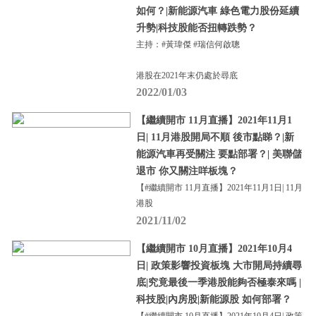
如何？|新能源汽車 綠色電力股份延續
升勢|科技股能否扭轉跌勢？
主持：#黃瑋傑 #瑞信何啟聰
港股在2021年末仍處於尋底
2022/01/03
【繼續開市 11月直播】2021年11月1
日| 11月港股開局不順 後市點睇？|新
能源汽車再受關注 要點部署？| 美聯儲
退市 你又關注咩板塊？
【#繼續開市 11月直播】2021年11月1日| 11月
港股
2021/11/02
【繼續開市 10月直播】2021年10月4
日| 政策影響投資板塊 大市開局持續尋
底|究竟最後一季港股能夠否極泰來嗎 |
科技股|內房股|新能源股 如何部署？