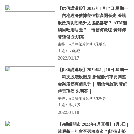
【師傅講港股】2022年1月17日 星期一
｜內地經濟數據差恒指高開低走 濠賭
股政策明朗急升之後點部署？ ATM繼
續回吐走唔走？｜瑞信何啟聰 黃師傅
黃瑋傑 朱明亮｜
主持： #黃瑋傑黃師傅 #朱明亮
主題： 內地經
2022/01/17
【師傅講港股】2022年1月10日 星期一
｜科技股殘股翻身 新能源汽車要調整
金融股受惠債息升｜ 瑞信何啟聰 黃師
傅黃瑋傑 朱明亮｜
主持： #黃瑋傑黃師傅 #朱明亮
主題： 科技股
2022/01/10
【#繼續開市 2022年1月直播】1月3日 |
港股新一年會否否極泰來？|恆指走勢