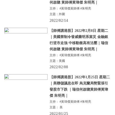
何啟聰 黃師傅黃瑋傑 朱明亮｜
主持： #黃瑋傑黃師傅 #朱明亮
主題：外圍
2022/02/14
【師傅講港股】2022年2月8日 星期二
｜美國禁制令發威藥明系當災 金融銀
行逆市走強 中移動衝高有沽壓｜瑞信
何啟聰 黃師傅黃瑋傑 朱明亮｜
主持： #黃瑋傑黃師傅 #朱明亮
主題：美國
2022/02/08
【師傅講港股】2022年1月25日 星期二
｜美聯儲議息在即 烏克蘭局勢緊張引
發股市下跌 ｜瑞信何啟聰黃師傅黃瑋
傑 朱明亮｜
主持： #黃瑋傑黃師傅 #朱明亮
主題： 美
2022/01/25