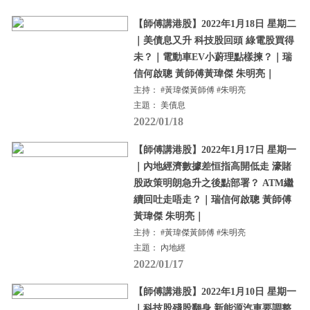
【師傅講港股】2022年1月18日 星期二
｜美債息又升 科技股回頭 綠電股買得
未？｜電動車EV小蔚理點樣揀？｜瑞
信何啟聰 黃師傅黃瑋傑 朱明亮｜
主持： #黃瑋傑黃師傅 #朱明亮
主題： 美債息
2022/01/18
【師傅講港股】2022年1月17日 星期一
｜內地經濟數據差恒指高開低走 濠賭
股政策明朗急升之後點部署？ ATM繼
續回吐走唔走？｜瑞信何啟聰 黃師傅
黃瑋傑 朱明亮｜
主持： #黃瑋傑黃師傅 #朱明亮
主題： 內地經
2022/01/17
【師傅講港股】2022年1月10日 星期一
｜科技股殘股翻身 新能源汽車要調整