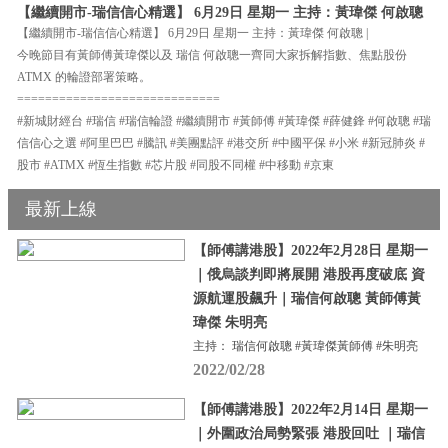
【繼續開市-瑞信信心精選】 6月29日 星期一 主持：黃瑋傑 何啟聰
【繼續開市-瑞信信心精選】 6月29日 星期一 主持：黃瑋傑 何啟聰 |
今晚節目有黃師傅黃瑋傑以及 瑞信 何啟聰一齊同大家拆解指數、焦點股份
ATMX 的輪證部署策略。
=============================
#新城財經台 #瑞信 #瑞信輪證 #繼續開市 #黃師傅 #黃瑋傑 #薛健鋒 #何啟聰 #瑞
信信心之選 #阿里巴巴 #騰訊 #美團點評 #港交所 #中國平保 #小米 #新冠肺炎 #
股市 #ATMX #恆生指數 #芯片股 #同股不同權 #中移動 #京東
最新上線
【師傅講港股】2022年2月28日 星期一
｜俄烏談判即將展開 港股再度破底 資
源航運股飆升｜瑞信何啟聰 黃師傅黃
瑋傑 朱明亮
主持： 瑞信何啟聰 #黃瑋傑黃師傅 #朱明亮
2022/02/28
【師傅講港股】2022年2月14日 星期一
｜外圍政治局勢緊張 港股回吐 ｜瑞信