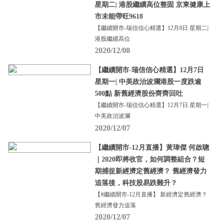
星期二| 港股繼續高位整固 京東健康上
市未能帶旺9618
【繼續開市-瑞信信心精選】12月8日 星期二|
港股繼續高位
2020/12/08
【繼續開市-瑞信信心精選】12月7日
星期一| 中美政治波瀾港股一度跌逾
500點 新舊經濟股份齊齊回吐
【繼續開市-瑞信信心精選】12月7日 星期一|
中美政治波瀾
2020/12/07
【繼續開市-12月直播】黃瑋傑 何啟聰
｜2020即將收官，如何調整組合？短
期捕捉新經濟定舊經濟？ 舊經濟發力
追落後，科技股易跌難升？
【#繼續開市-12月直播】 新經濟定舊經濟？
舊經濟發力追落
2020/12/07