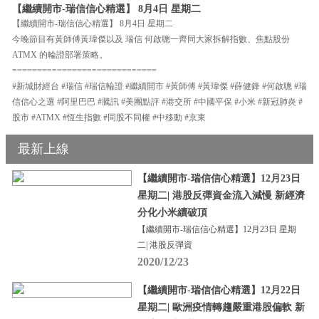
【繼續開市-瑞信信心精選】 8月4日 星期二
【繼續開市-瑞信信心精選】 8月4日 星期二
今晚節目有黃師傅黃瑋傑以及 瑞信 何啟聰一齊同大家拆解指數、焦點股份
ATMX 的輪證部署策略。
=============================
#新城財經台 #瑞信 #瑞信輪證 #繼續開市 #黃師傅 #黃瑋傑 #薛健鋒 #何啟聰 #瑞
信信心之選 #阿里巴巴 #騰訊 #美團點評 #港交所 #中國平保 #小米 #新冠肺炎 #
股市 #ATMX #恆生指數 #同股不同權 #中移動 #京東
最新上線
【繼續開市-瑞信信心精選】12月23日
星期二| 港股反彈資金流入減慢 新經濟
分化小米續破頂
【繼續開市-瑞信信心精選】12月23日 星期
二| 港股反彈資
2020/12/23
【繼續開市-瑞信信心精選】12月22日
星期二| 歐洲疫情轉趨嚴重港股偏軟 新