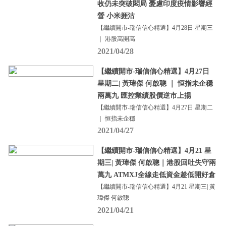
收仍未突破悶局 憂慮印度疫情影響經
營 小米捱沽
【繼續開市-瑞信信心精選】4月28日 星期三
｜ 港股高開高
2021/04/28
【繼續開市-瑞信信心精選】4月27日
星期二| 黃瑋傑 何啟聰 ｜ 恒指未企穩
兩萬九 匯控業績股價逆市上揚
【繼續開市-瑞信信心精選】4月27日 星期二
｜ 恒指未企穩
2021/04/27
【繼續開市-瑞信信心精選】4月21 星
期三| 黃瑋傑 何啟聰｜港股回吐失守兩
萬九 ATMXJ全線走低資金趁低開好倉
【繼續開市-瑞信信心精選】4月21 星期三| 黃
瑋傑 何啟聰
2021/04/21