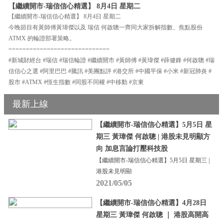
【繼續開市-瑞信信心精選】 8月4日 星期二
【繼續開市-瑞信信心精選】 8月4日 星期二
今晚節目有黃師傅黃瑋傑以及 瑞信 何啟聰一齊同大家拆解指數、焦點股份
ATMX 的輪證部署策略。
=============================
#新城財經台 #瑞信 #瑞信輪證 #繼續開市 #黃師傅 #黃瑋傑 #薛健鋒 #何啟聰 #瑞
信信心之選 #阿里巴巴 #騰訊 #美團點評 #港交所 #中國平保 #小米 #新冠肺炎 #
股市 #ATMX #恆生指數 #同股不同權 #中移動 #京東
最新上線
【繼續開市-瑞信信心精選】5月5日 星
期三 黃瑋傑 何啟聰 | 港股未見明顯方
向 加息言論打壓科技股
【繼續開市-瑞信信心精選】5月5日 星期三 |
港股未見明顯
2021/05/05
【繼續開市-瑞信信心精選】4月28日
星期三 黃瑋傑 何啟聰 ｜ 港股高開高