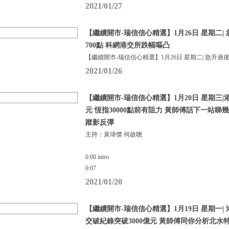
2021/01/27
【繼續開市-瑞信信心精選】1月26日 星期二|
700點 科網港交所跌幅嘔凸
【繼續開市-瑞信信心精選】1月26日 星期二| 急升過
2021/01/26
【繼續開市-瑞信信心精選】1月20日 星期三|
元 恆指30000點前有阻力 黃師傅話下一站
蹤影反彈
主持：黃瑋傑 何啟聰
0:00 intro
0:07
2021/01/20
【繼續開市-瑞信信心精選】1月19日 星期一|
交破紀錄突破3000億元 黃師傅同你分析北水