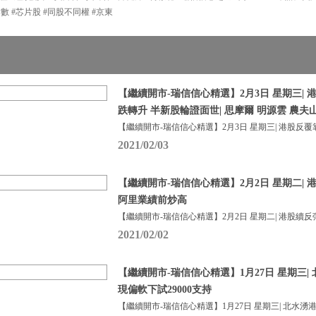
指數 #芯片股 #同股不同權 #京東
【繼續開市-瑞信信心精選】2月3日 星期三| 
跌轉升 半新股輪證面世| 思摩爾 明源雲 農夫
【繼續開市-瑞信信心精選】2月3日 星期三| 港股反覆
2021/02/03
【繼續開市-瑞信信心精選】2月2日 星期二| 
阿里業績前炒高
【繼續開市-瑞信信心精選】2月2日 星期二| 港股續反
2021/02/02
【繼續開市-瑞信信心精選】1月27日 星期三|
現偏軟下試29000支持
【繼續開市-瑞信信心精選】1月27日 星期三| 北水湧