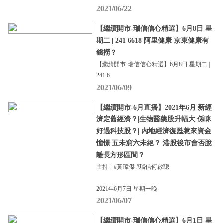
2021/06/22
【繼續開市-瑞信信心精選】6月8日 星
期二 | 241 6618 阿里健康 京東健康有
錢撈？
【繼續開市-瑞信信心精選】6月8日 星期二 |
241 6
2021/06/09
【繼續開市-6月直播】2021年6月|新經
濟定舊經濟？|生物醫藥股升幅大 係咪
好過科技股？| 內地經濟復甦惹來資金
憧憬 五未窮六未絕？ 港股後市會否脫
離長方形區間？
主持：#黃瑋傑 #瑞信何啟聰
2021年6月7日 星期一晚
2021/06/07
【繼續開市-瑞信信心精選】6月1日 星