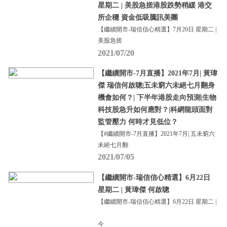
星期二 | 美股急搓港股跌勢稍緩 港交
所企穩 資金低吸騰訊美團
【繼續開市-瑞信信心精選】7月20日 星期二 |
美股急搓
2021/07/20
【繼續開市-7月直播】2021年7月| 黃瑋
傑 瑞信何啟聰|五未窮六未絕七月翻身
機會如何？| 下半年港股走向預測|生物
科技股急升如何應對？|科網龍頭面對
監管壓力 何時才見低位？
【#繼續開市-7月直播】2021年7月| 五未窮六
未絕七月翻
2021/07/05
【繼續開市-瑞信信心精選】6月22日
星期二 | 黃瑋傑 何啟聰
【繼續開市-瑞信信心精選】6月22日 星期二 |
今