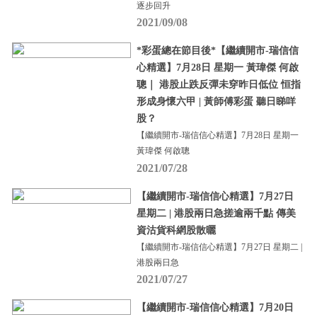
逐步回升
2021/09/08
*彩蛋總在節目後*【繼續開市-瑞信信
心精選】7月28日 星期一 黃瑋傑 何啟
聰｜ 港股止跌反彈未穿昨日低位 恒指
形成身懷六甲 | 黃師傅彩蛋 聽日睇咩
股？
【繼續開市-瑞信信心精選】7月28日 星期一
黃瑋傑 何啟聰
2021/07/28
【繼續開市-瑞信信心精選】7月27日
星期二 | 港股兩日急搓逾兩千點 傳美
資沽貨科網股散曬
【繼續開市-瑞信信心精選】7月27日 星期二 |
港股兩日急
2021/07/27
【繼續開市-瑞信信心精選】7月20日