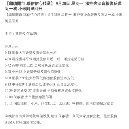
【繼續開市-瑞信信心精選】 9月28日 星期一 |滙控夾淡倉報復反彈
近一成 小米阿里回升
【繼續開市-瑞信信心精選】 9月28日 星期一 |滙控夾淡倉報復反彈近一成 小米
阿里回升
主持：黃瑋傑 何啟聰
0:00 intro
0:15 港股大市走勢及資金流向分析
4:00 滙控獲得平保增持股價升近一成，滙控走勢分析
5:42 9988 阿里巴巴 走勢分析及資金流變化
6:58 小米1810 走勢分析及資金流變化
8:08 網易9999被大行調低目標價股價逆市走低 .
9:13 中移動941 逆市走低 走勢分析及資金流變化
10:29 銀河娛樂 27 逆市走低 走勢分析及資金流變化
12:00 何啟聰 大市指數輪證部署
13:11 個股滙控、小米、阿里巴巴、比亞迪、中移動、銀河娛樂輪證部署
今晚節目有黃師傅黃瑋傑以及 瑞信 何啟聰一齊同大家拆解指數、焦點股份
ATMX 的輪證部署策略。