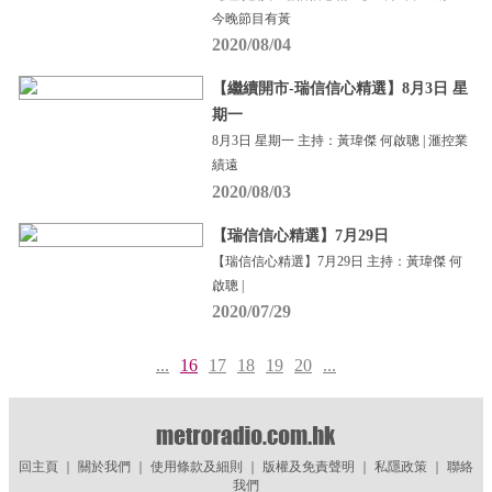
今晚節目有黃
2020/08/04
【繼續開市-瑞信信心精選】8月3日 星
期一
8月3日 星期一 主持：黃瑋傑 何啟聰 | 滙控業
績遠
2020/08/03
【瑞信信心精選】7月29日
【瑞信信心精選】7月29日 主持：黃瑋傑 何
啟聰 |
2020/07/29
...
16
17
18
19
20
...
回主頁
｜
關於我們
｜
使用條款及細則
｜
版權及免責聲明
｜
私隱政策
｜
聯絡
我們