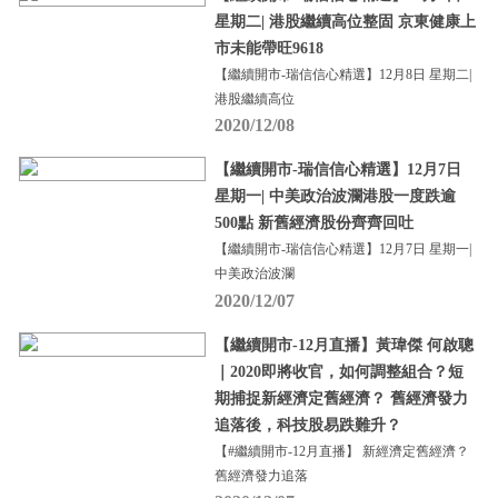
星期二| 港股繼續高位整固 京東健康上
市未能帶旺9618
【繼續開市-瑞信信心精選】12月8日 星期二|
港股繼續高位
2020/12/08
【繼續開市-瑞信信心精選】12月7日
星期一| 中美政治波瀾港股一度跌逾
500點 新舊經濟股份齊齊回吐
【繼續開市-瑞信信心精選】12月7日 星期一|
中美政治波瀾
2020/12/07
【繼續開市-12月直播】黃瑋傑 何啟聰
｜2020即將收官，如何調整組合？短
期捕捉新經濟定舊經濟？ 舊經濟發力
追落後，科技股易跌難升？
【#繼續開市-12月直播】 新經濟定舊經濟？
舊經濟發力追落