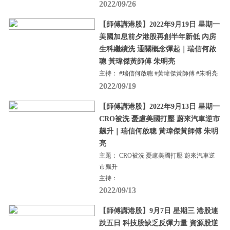
2022/09/26
【師傅講港股】2022年9月19日 星期一
美國加息前夕港股再創半年新低 內房
生科繼續洗 通關概念彈起｜瑞信何啟
聰 黃瑋傑黃師傅 朱明亮
主持： #瑞信何啟聰 #黃瑋傑黃師傅 #朱明亮
2022/09/19
【師傅講港股】2022年9月13日 星期一
CRO被洗 憂慮美國打壓 蔚來汽車逆市
飆升｜瑞信何啟聰 黃瑋傑黃師傅 朱明
亮
主題： CRO被洗 憂慮美國打壓 蔚來汽車逆
市飆升
主持：
2022/09/13
【師傅講港股】9月7日 星期三 港股連
跌五日 科技股缺乏反彈力量 資源股逆