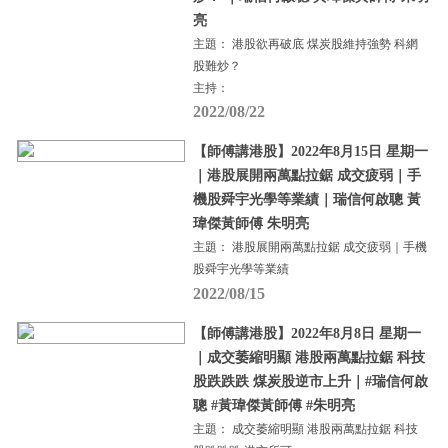
亮
主題： 港股欲再破底 煤炭股維持強勢 科網
股難炒？
主持：
2022/08/22
【師傅講港股】2022年8月15日 星期一
｜港股展開兩萬點拉鋸 成交疲弱｜手
機股舜宇光學等業績｜瑞信何啟聰 黃
瑋傑黃師傅 朱明亮
主題： 港股展開兩萬點拉鋸 成交疲弱｜手機
股舜宇光學等業績
2022/08/15
【師傅講港股】2022年8月8日 星期一
｜成交萎縮明顯 港股兩萬點拉鋸 科技
股跌跌跌 煤炭股逆市上升｜#瑞信何啟
聰 #黃瑋傑黃師傅 #朱明亮
主題： 成交萎縮明顯 港股兩萬點拉鋸 科技