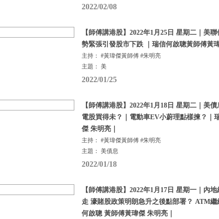
2022/02/08
【師傅講港股】2022年1月25日 星期二｜美
勢緊張引發股市下跌 ｜瑞信何啟聰黃師傅黃瑋
主持： #黃瑋傑黃師傅 #朱明亮
主題： 美
2022/01/25
【師傅講港股】2022年1月18日 星期二｜美
電股買得未？｜電動車EV小蔚理點樣揀？｜
傑 朱明亮｜
主持： #黃瑋傑黃師傅 #朱明亮
主題： 美債息
2022/01/18
【師傅講港股】2022年1月17日 星期一｜
走 濠賭股政策明朗急升之後點部署？ ATM
何啟聰 黃師傅黃瑋傑 朱明亮｜