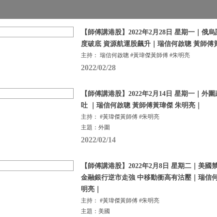
【師傅講港股】2022年2月28日 星期一｜俄
度破底 資源航運股飆升｜瑞信何啟聰 黃師傅
主持： 瑞信何啟聰 #黃瑋傑黃師傅 #朱明亮
2022/02/28
【師傅講港股】2022年2月14日 星期一｜外
吐 ｜瑞信何啟聰 黃師傅黃瑋傑 朱明亮｜
主持： #黃瑋傑黃師傅 #朱明亮
主題：外圍
2022/02/14
【師傅講港股】2022年2月8日 星期二｜美
金融銀行逆市走強 中移動衝高有沽壓｜瑞信何
明亮｜
主持： #黃瑋傑黃師傅 #朱明亮
主題：美國