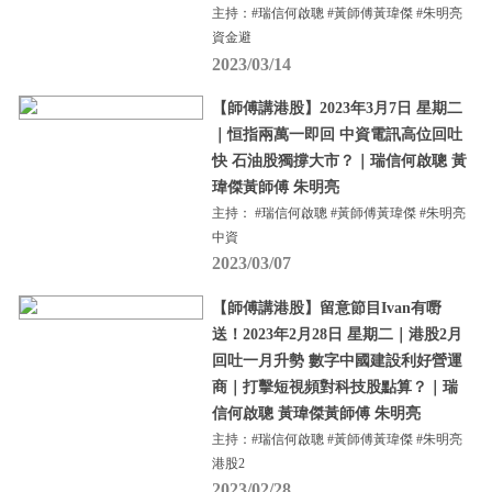
主持：#瑞信何啟聰 #黃師傅黃瑋傑 #朱明亮
資金避
2023/03/14
【師傅講港股】2023年3月7日 星期二
｜恒指兩萬一即回 中資電訊高位回吐
快 石油股獨撐大市？｜瑞信何啟聰 黃
瑋傑黃師傅 朱明亮
主持： #瑞信何啟聰 #黃師傅黃瑋傑 #朱明亮
中資
2023/03/07
【師傅講港股】留意節目Ivan有嘢
送！2023年2月28日 星期二｜港股2月
回吐一月升勢 數字中國建設利好營運
商｜打擊短視頻對科技股點算？｜瑞
信何啟聰 黃瑋傑黃師傅 朱明亮
主持：#瑞信何啟聰 #黃師傅黃瑋傑 #朱明亮
港股2
2023/02/28