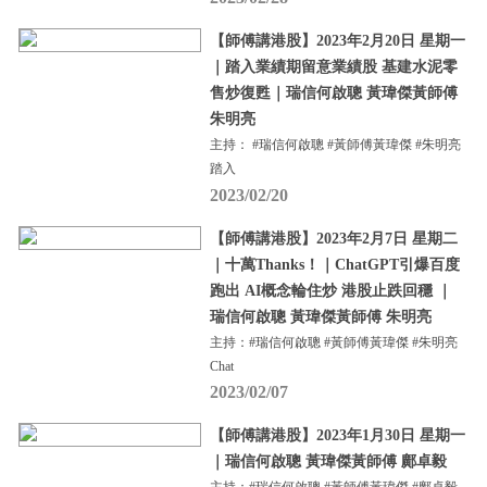
【師傅講港股】2023年2月20日 星期一
｜踏入業績期留意業績股 基建水泥零
售炒復甦｜瑞信何啟聰 黃瑋傑黃師傅
朱明亮
主持： #瑞信何啟聰 #黃師傅黃瑋傑 #朱明亮
踏入
2023/02/20
【師傅講港股】2023年2月7日 星期二
｜十萬Thanks！｜ChatGPT引爆百度
跑出 AI概念輪住炒 港股止跌回穩 ｜
瑞信何啟聰 黃瑋傑黃師傅 朱明亮
主持：#瑞信何啟聰 #黃師傅黃瑋傑 #朱明亮
Chat
2023/02/07
【師傅講港股】2023年1月30日 星期一
｜瑞信何啟聰 黃瑋傑黃師傅 鄺卓毅