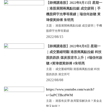
【師傅講港股】2022年8月15日 星期一
｜港股展開兩萬點拉鋸 成交疲弱｜手
機股舜宇光學等業績｜瑞信何啟聰 黃
瑋傑黃師傅 朱明亮
主題： 港股展開兩萬點拉鋸 成交疲弱｜手機
股舜宇光學等業績
2022/08/15
【師傅講港股】2022年8月8日 星期一
｜成交萎縮明顯 港股兩萬點拉鋸 科技
股跌跌跌 煤炭股逆市上升｜#瑞信何啟
聰 #黃瑋傑黃師傅 #朱明亮
主題： 成交萎縮明顯 港股兩萬點拉鋸 科技
股跌跌跌 港交所可
2022/08/08
https://www.youtube.com/watch?
v=5uPCTBcs9WM
主題： 港股有反彈 政局緊張解決未？黃金走
勢又如何？