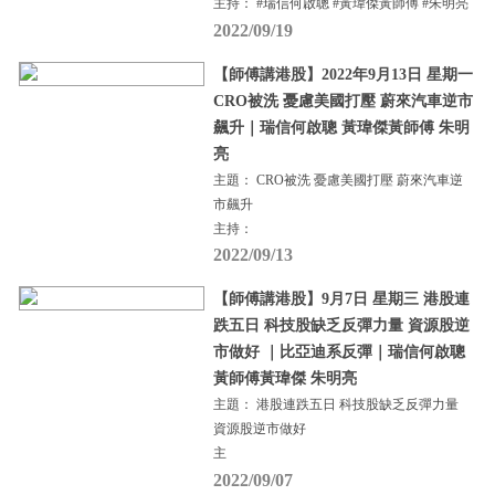
主持： #瑞信何啟聰 #黃瑋傑黃師傅 #朱明亮
2022/09/19
【師傅講港股】2022年9月13日 星期一
CRO被洗 憂慮美國打壓 蔚來汽車逆市
飆升｜瑞信何啟聰 黃瑋傑黃師傅 朱明
亮
主題： CRO被洗 憂慮美國打壓 蔚來汽車逆
市飆升
主持：
2022/09/13
【師傅講港股】9月7日 星期三 港股連
跌五日 科技股缺乏反彈力量 資源股逆
市做好 ｜比亞迪系反彈｜瑞信何啟聰
黃師傅黃瑋傑 朱明亮
主題： 港股連跌五日 科技股缺乏反彈力量
資源股逆市做好
主
2022/09/07