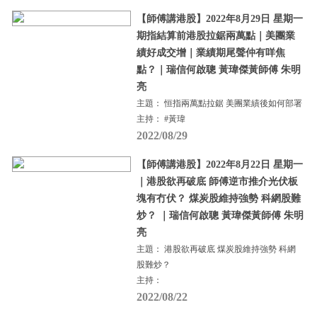
【師傅講港股】2022年8月29日 星期一
期指結算前港股拉鋸兩萬點｜美團業
績好成交增｜業績期尾聲仲有咩焦
點？｜瑞信何啟聰 黃瑋傑黃師傅 朱明
亮
主題： 恒指兩萬點拉鋸 美團業績後如何部署
主持： #黃瑋
2022/08/29
【師傅講港股】2022年8月22日 星期一
｜港股欲再破底 師傅逆市推介光伏板
塊有冇伏？ 煤炭股維持強勢 科網股難
炒？ ｜瑞信何啟聰 黃瑋傑黃師傅 朱明
亮
主題： 港股欲再破底 煤炭股維持強勢 科網
股難炒？
主持：
2022/08/22