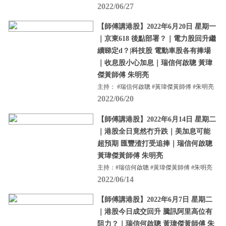
2022/06/27
【師傅講港股】2022年6月20日 星期一
｜京東618 後點部署？｜電力股回升繼
續睇定d？|科技股 電動車股各有捧場
｜收息股小心加息｜瑞信何啟聰 黃瑋
傑黃師傅 朱明亮
主持： #瑞信何啟聰 #黃瑋傑黃師傅 #朱明亮
2022/06/20
【師傅講港股】2022年6月14日 星期二
｜港股全日竟然冇升跌｜美加息可能
超預期 匯豐渣打受追捧｜瑞信何啟聰
黃瑋傑黃師傅 朱明亮
主持：#瑞信何啟聰 #黃瑋傑黃師傅 #朱明亮
2022/06/14
【師傅講港股】2022年6月7日 星期二
｜港股今日成交回升 騰訊阿里高位有
阻力？｜瑞信何啟聰 黃瑋傑黃師傅 朱