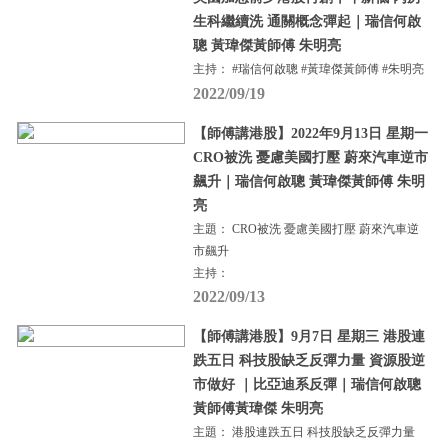
生科繼續洗 通關概念彈起｜瑞信何啟
聰 黃瑋傑黃師傅 朱明亮
主持： #瑞信何啟聰 #黃瑋傑黃師傅 #朱明亮
2022/09/19
【師傅講港股】2022年9月13日 星期一
CRO被洗 憂慮美國打壓 蔚來汽車逆市
飆升｜瑞信何啟聰 黃瑋傑黃師傅 朱明
亮
主題： CRO被洗 憂慮美國打壓 蔚來汽車逆
市飆升
主持：
2022/09/13
【師傅講港股】9月7日 星期三 港股連
跌五日 科技股缺乏反彈力量 資源股逆
市做好 ｜比亞迪系反彈｜瑞信何啟聰
黃師傅黃瑋傑 朱明亮
主題： 港股連跌五日 科技股缺乏反彈力量