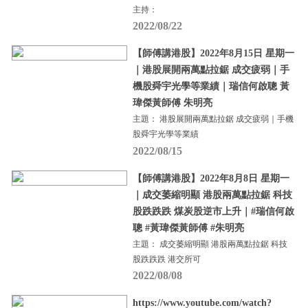
主持：
2022/08/22
【師傅講港股】2022年8月15日 星期一
｜港股展開兩萬點拉鋸 成交疲弱｜手
機股舜宇光學等業績｜瑞信何啟聰 黃
瑋傑黃師傅 朱明亮
主題： 港股展開兩萬點拉鋸 成交疲弱｜手機
股舜宇光學等業績
2022/08/15
【師傅講港股】2022年8月8日 星期一
｜成交萎縮明顯 港股兩萬點拉鋸 科技
股跌跌跌 煤炭股逆市上升｜#瑞信何啟
聰 #黃瑋傑黃師傅 #朱明亮
主題： 成交萎縮明顯 港股兩萬點拉鋸 科技
股跌跌跌 港交所可
2022/08/08
https://www.youtube.com/watch?