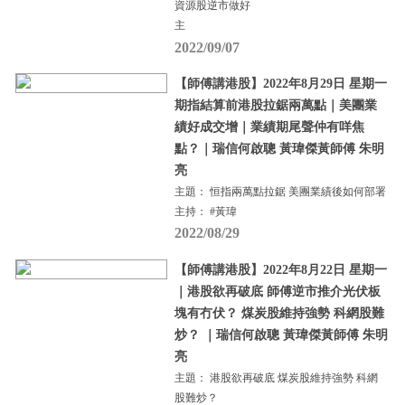
資源股逆市做好
主
2022/09/07
【師傅講港股】2022年8月29日 星期一
期指結算前港股拉鋸兩萬點｜美團業
績好成交增｜業績期尾聲仲有咩焦
點？｜瑞信何啟聰 黃瑋傑黃師傅 朱明
亮
主題： 恒指兩萬點拉鋸 美團業績後如何部署
主持： #黃瑋
2022/08/29
【師傅講港股】2022年8月22日 星期一
｜港股欲再破底 師傅逆市推介光伏板
塊有冇伏？ 煤炭股維持強勢 科網股難
炒？ ｜瑞信何啟聰 黃瑋傑黃師傅 朱明
亮
主題： 港股欲再破底 煤炭股維持強勢 科網
股難炒？