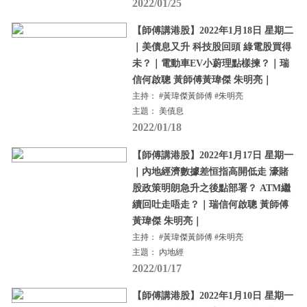
2022/01/25
【師傅講港股】2022年1月18日 星期二
｜美債息又升 科技股回頭 綠電股買得
未？｜電動車EV小蔚理點樣揀？｜瑞
信何啟聰 黃師傅黃瑋傑 朱明亮｜
主持： #黃瑋傑黃師傅 #朱明亮
主題： 美債息
2022/01/18
【師傅講港股】2022年1月17日 星期一
｜內地經濟數據差恒指高開低走 濠賭
股政策明朗急升之後點部署？ ATM繼
續回吐走唔走？｜瑞信何啟聰 黃師傅
黃瑋傑 朱明亮｜
主持： #黃瑋傑黃師傅 #朱明亮
主題： 內地經
2022/01/17
【師傅講港股】2022年1月10日 星期一