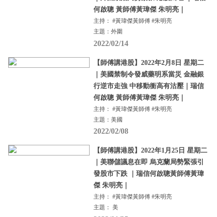
何啟聰 黃師傅黃瑋傑 朱明亮｜
主持： #黃瑋傑黃師傅 #朱明亮
主題：外圍
2022/02/14
【師傅講港股】2022年2月8日 星期二
｜美國禁制令發威藥明系當災 金融銀
行逆市走強 中移動衝高有沽壓｜瑞信
何啟聰 黃師傅黃瑋傑 朱明亮｜
主持： #黃瑋傑黃師傅 #朱明亮
主題：美國
2022/02/08
【師傅講港股】2022年1月25日 星期二
｜美聯儲議息在即 烏克蘭局勢緊張引
發股市下跌 ｜瑞信何啟聰黃師傅黃瑋
傑 朱明亮｜
主持： #黃瑋傑黃師傅 #朱明亮
主題： 美