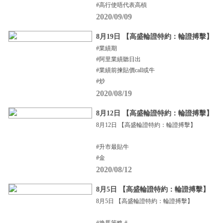
#高行使唔代表高槓
2020/09/09
8月19日 【高盛輪證特約：輪證搏擊】
#業績期
#阿里業績聽日出
#業績前揀貼價call或牛
#炒
2020/08/19
8月12日 【高盛輪證特約：輪證搏擊】
8月12日 【高盛輪證特約：輪證搏擊】
#升市最貼牛
#金
2020/08/12
8月5日 【高盛輪證特約：輪證搏擊】
8月5日 【高盛輪證特約：輪證搏擊】