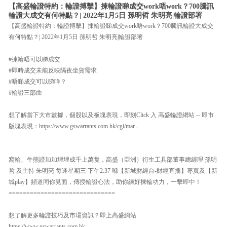
【高盛輪證特約：輪證搏擊】揀輪證睇成交work唔work？700騰訊
輪證大成交有何特點？| 2022年1月5日 孫明哲 朱明亮|輪證部署
【高盛輪證特約：輪證搏擊】揀輪證睇成交work唔work？700騰訊輪證大成交
有何特點？| 2022年1月5日 孫明哲 朱明亮|輪證部署
#揀輪唔可以睇成交
#即時成交未能反映隔夜坐貨需求
#唔睇成交可以睇咩？
#輪證三部曲
想了解當下大市數據，個股以及板塊表現，即刻Click 入 高盛輪證網站 -- 即市
版塊表現：https://www.gswarrants.com.hk/cgi/mar...
窩輪、牛熊證加加埋埋成千上萬隻，高盛（亞洲）衍生工具部董事總經理 孫明
哲 及主持 朱明亮 每逢星期三 下午2:37 喺【新城財經台-財經直播】專頁及【新
城play】頻道同你見面，傳授輪證心法，助你練好揀輪功力，一擊即中！
==============================
想了解更多輪證技巧及市場資訊？即上高盛網站
https://www.gswarrants.com.hk