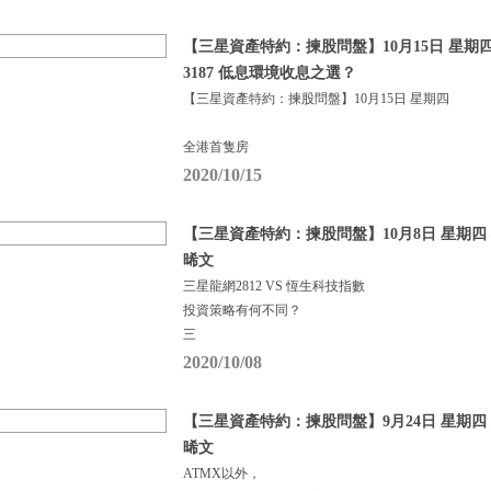
【三星資產特約：揀股問盤】10月15日 星期四 
3187 低息環境收息之選？
【三星資產特約：揀股問盤】10月15日 星期四
全港首隻房
2020/10/15
【三星資產特約：揀股問盤】10月8日 星期四 
晞文
三星龍網2812 VS 恆生科技指數
投資策略有何不同？
三
2020/10/08
【三星資產特約：揀股問盤】9月24日 星期四 
晞文
ATMX以外，