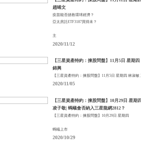
趙晞文
疫苗能否拯救環球經濟？
亞太房託ETF3187買得未？
主
2020/11/12
【三星資產特約：揀股問盤】11月5日 星期四 
錦興
【三星資產特約：揀股問盤】11月5日 星期四 林淑敏
2020/11/05
【三星資產特約：揀股問盤】10月29日 星期四
凌子敬| 螞蟻會否納入三星龍網2812？
【三星資產特約：揀股問盤】10月29日 星期四
螞蟻上市
2020/10/29