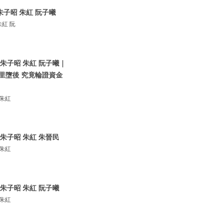
朱子昭 朱紅 阮子曦
紅 阮
朱子昭 朱紅 阮子曦｜
里墮後 究竟輪證資金
 朱紅
朱子昭 朱紅 朱晉民
 朱紅
朱子昭 朱紅 阮子曦
 朱紅